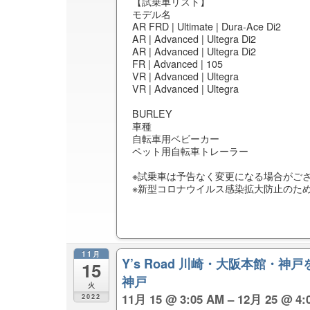
【試乗車リスト】
モデル名
AR FRD | Ultimate | Dura-Ace Di2
AR | Advanced | Ultegra Di2
AR | Advanced | Ultegra Di2
FR | Advanced | 105
VR | Advanced | Ultegra
VR | Advanced | Ultegra
BURLEY
車種
自転車用ベビーカー
ペット用自転車トレーラー
※試乗車は予告なく変更になる場合がご
※新型コロナウイルス感染拡大防止のた
11月
Y’s Road 川崎・大阪本館
15
神戸
火
11月 15 @ 3:05 AM – 12月 25 @ 4:
2022