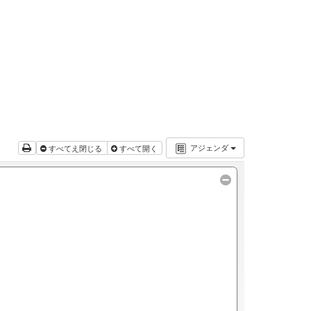
アジェンダ
すべてえ閉じる
すべて開く