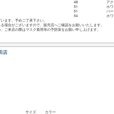
48
アク
51
ホワ
51
パー
54
ホワ
ざいます。予めご了承下さい。
れる場合がございますので、販売店へご確認をお願いいたします。
め、ご来店の際はマスク着用等の予防策をお願い申し上げます。
豊田店
サイズ
カラー