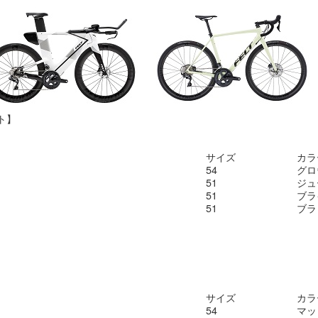
ト】
サイズ
カラ
54
グロ
51
ジュ
51
ブラ
51
ブラ
）
サイズ
カラ
54
マッ