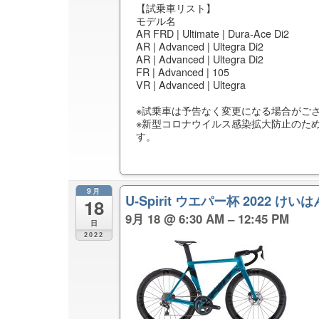
【試乗車リスト】
モデル名
AR FRD | Ultimate | Dura-Ace Di2
AR | Advanced | Ultegra Di2
AR | Advanced | Ultegra Di2
FR | Advanced | 105
VR | Advanced | Ultegra
※試乗車は予告なく変更になる場合がご
※新型コロナウイルス感染拡大防止のた
す。
9月
U-Spirit ウエパー杯 2022 
18
9月 18 @ 6:30 AM – 12:45 PM
日
2022