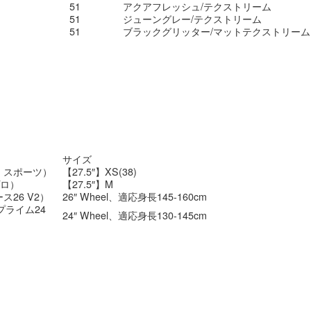
51
アクアフレッシュ/テクストリーム
51
ジューングレー/テクストリーム
51
ブラックグリッター/マットテクストリーム
サイズ
ー スポーツ）
【27.5″】XS(38)
プロ）
【27.5″】M
ース26 V2）
26″ Wheel、適応身長145-160cm
ープライム24
24″ Wheel、適応身長130-145cm