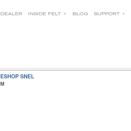
コ
ン
DEALER
INSIDE FELT
BLOG
SUPPORT
テ
ン
ツ
へ
移
動
KESHOP SNEL
PM