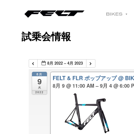
BIKES
試乗会情報
8月 2022 – 4月 2023
8月
FELT & FLR ポップアップ
@ BI
9
8月 9 @ 11:00 AM – 9月 4 @ 6:00 
火
2022