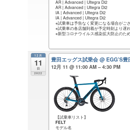
AR | Advanced | Ultegra Di2
AR | Advanced | Ultegra Di2
IA | Advanced | Ultegra Di2
IA | Advanced | Ultegra Di2
※試乗車は予告なく変更になる場合がご
※試乗車の各店舗到着が予定時刻より遅
※新型コロナウイルス感染拡大防止のた
12月
豊田エッグス試乗会
@ EGG’S
11
12月 11 @ 11:00 AM – 4:30 PM
日
2022
【試乗車リスト】
FELT
モデル名