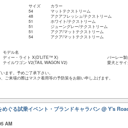
サイズ
カラー
54
マットテクストリーム
48
アクアフレッシュ/テクストリーム
51
ホワイト/テクストリーム
51
ジューングレー/テクストリーム
51
アクア/マットテクストリーム
54
アクア/マットテクストリーム
モデル名
ディー・ライト X(D’LITE™ X)
バーレー製
テイルワゴン V2(TAIL WAGON V2)
愛犬とサイ
ざいます。予めご了承下さい。
め、ご来場の際はマスク着用等の予防策をお願い申し上げます。
・神戸をめぐる試乗イベント・ブランドキャラバン
@ Y's Ro
05 AM