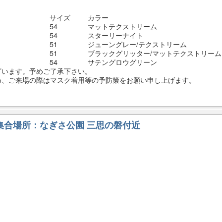
サイズ
カラー
54
マットテクストリーム
54
スターリーナイト
51
ジューングレー/テクストリーム
51
ブラックグリッター/マットテクストリーム
54
サテングロウグリーン
ざいます。予めご了承下さい。
め、ご来場の際はマスク着用等の予防策をお願い申し上げます。
 集合場所：なぎさ公園 三思の磐付近