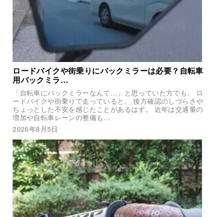
ロードバイクや街乗りにバックミラーは必要？自転車
用バックミラ…
「自転車にバックミラーなんて…」と思っていた方でも、 ロ
ードバイクや街乗りで走っていると、 後方確認のしづらさや
ちょっとした不安を感じたことがあるはず。 近年は交通量の
増加や自転車レーンの整備も…
2026年8月5日