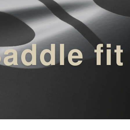
addle fit