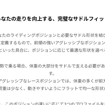
あなたの走りを向上する、完璧なサドルフィッ
、あなたのライディングポジションと必要なサドル形状を
定義するもので、前傾の強いアグレッシブなポジションに
s」といった具合に、ポジションに応じて最適な形状を選
勢で乗る場合、体重の大部分をサドルで支える必要が
す。
アグレッシブなレースポジションでは、体重の多くが前
荷重は少なく、動きやすいようにフラットで均一な形状
ドルは、このポジションの違いに応じて3つのプロファイル