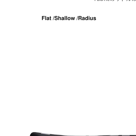
Flat
/
Shallow
/
Radius