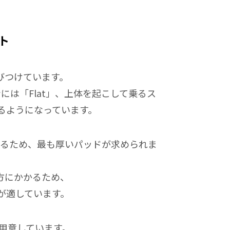
ト
結びつけています。
は「Flat」、上体を起こして乗るス
べるようになっています。
あるため、最も厚いパッドが求められま
方にかかるため、
が適しています。
を用意しています。