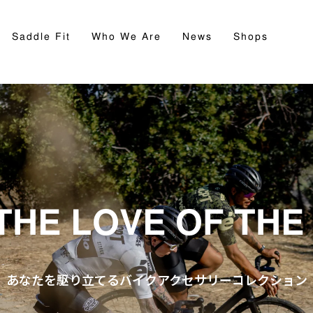
Saddle Fit
Who We Are
News
Shops
THE LOVE OF THE
あなたを駆り立てるバイクアクセサリーコレクション