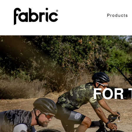
Products
FOR 