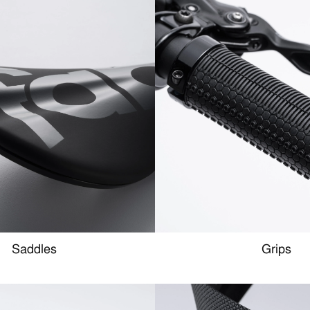
Saddles
Grips