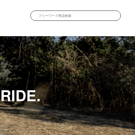
 RIDE
.