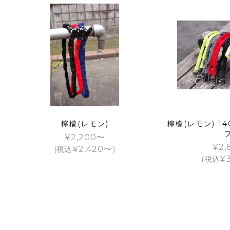
檸檬(レモン)
檸檬(レモン) 1
¥
2,200
¥
2,
(税込
¥
2,420
)
(税込
¥