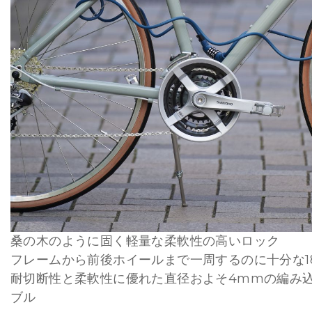
桑の木のように固く軽量な柔軟性の高いロック
フレームから前後ホイールまで一周するのに十分な1
耐切断性と柔軟性に優れた直径およそ4mmの編み
ブル