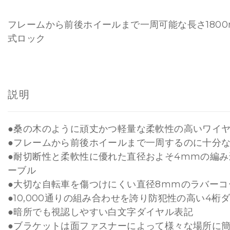
フレームから前後ホイールまで一周可能な長さ180
式ロック
説明
●桑の木のように頑丈かつ軽量な柔軟性の高いワイ
●フレームから前後ホイールまで一周するのに十分な1
●耐切断性と柔軟性に優れた直径およそ4mmの編
ーブル
●大切な自転車を傷つけにくい直径8mmのラバーコ
●10,000通りの組み合わせを誇り防犯性の高い4桁
●暗所でも視認しやすい白文字ダイヤル表記
●ブラケットは面ファスナーによって様々な場所に