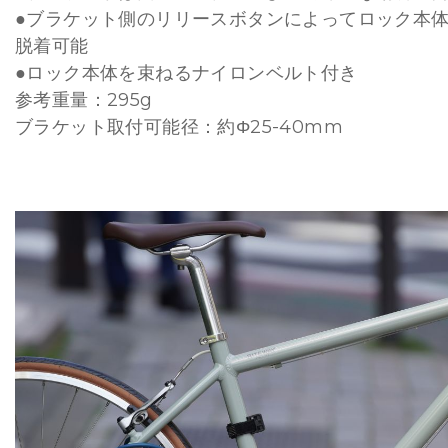
●ブラケット側のリリースボタンによってロック本
脱着可能
●ロック本体を束ねるナイロンベルト付き
参考重量：295g
ブラケット取付可能径：約Φ25-40mm