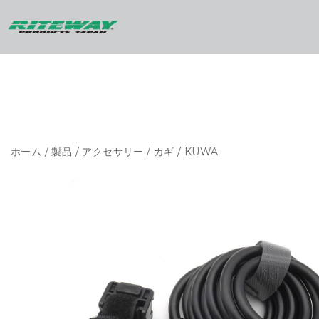
ホーム
/
製品
/
アクセサリー
/
カギ
/ KUWA