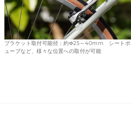
ブラケット取付可能径：約Φ25～40mm シート
ューブなど、様々な位置への取付が可能