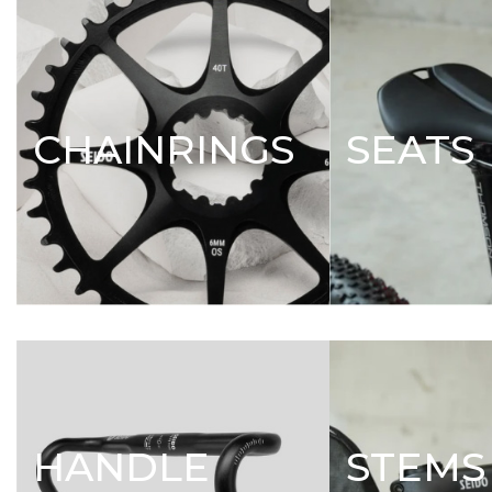
CHAINRINGS
SEATS
HANDLE
STEMS