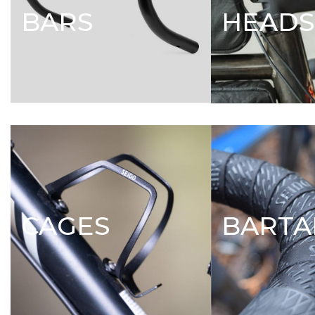
BARS
HEADS
CAGES
BARTA