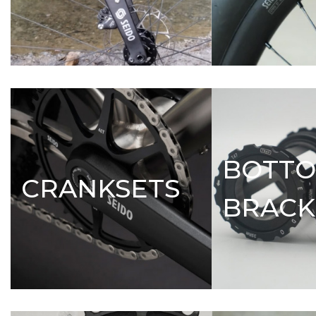
BOTT
CRANKSETS
BRACK