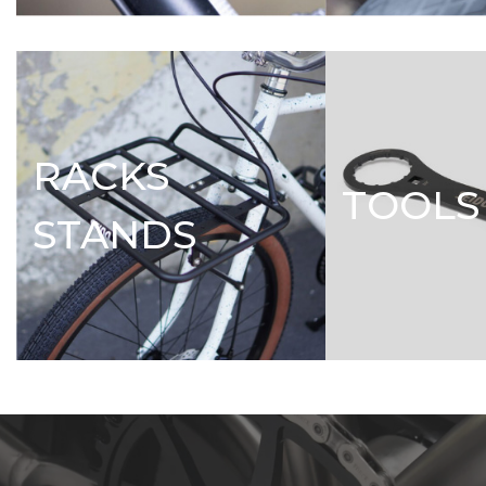
RACKS
TOOLS
STANDS