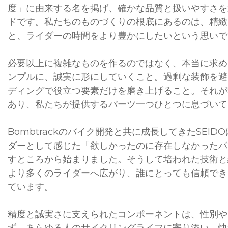
度」に由来する名を掲げ、確かな品質と扱いやすさを
ドです。私たちのものづくりの根底にあるのは、精緻
と、ライダーの時間をより豊かにしたいという思いで
必要以上に複雑なものを作るのではなく、本当に求め
ンプルに、誠実に形にしていくこと。過剰な装飾を避
ディングで役立つ要素だけを磨き上げること。それがS
あり、私たちが提供するパーツ一つひとつに息づいて
Bombtrackのバイク開発と共に成長してきたSEID
ダーとして感じた「欲しかったのに存在しなかったパ
すところから始まりました。そうして培われた技術と
より多くのライダーへ広がり、誰にとっても信頼でき
ています。
精度と誠実さに支えられたコンポーネントは、性別や
ず、あらゆる人のサイクリングライフに寄り添い、快