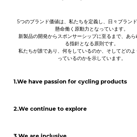
5つのブランド価値は、私たちを定義し、日々ブラン
懸命働く原動力となっています。
新製品の開発からスポンサーシップに至るまで、あら
る指針となる原則です。
私たちが誰であり、何をしているのか、そしてどのよ
っているのかを示しています。
1.We have passion for cycling products
最高の結果を追求し、それにコミットします。スローガン
たちの会社は依然として「サイクリストによる、サイクリ
2.We continue to explore
転車部品」を作り続けています。そして、私たちの製品を
グへの情熱を皆さんと共有することが大好きです。
最良の結果を創造し、それにコミットします。たとえそれ
スローガンでなくても、私たちの会社は依然として「バイ
3.We are inclusive