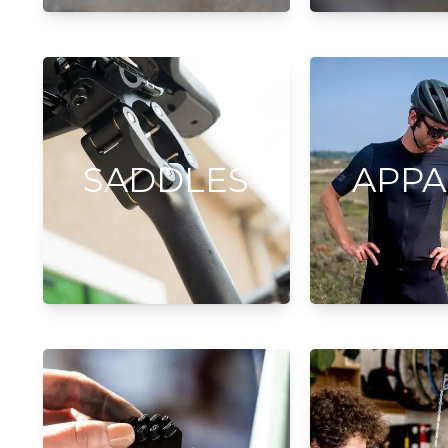
SADDLES
APPA