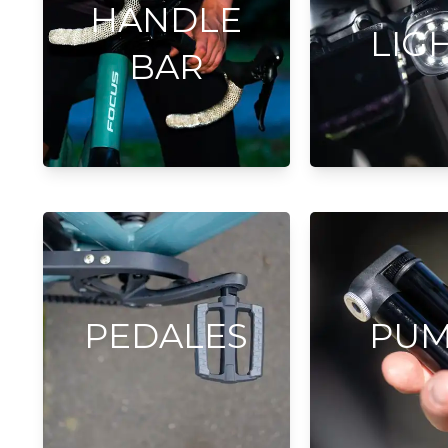
HANDLE
LIG
BAR
PEDALES
PUM