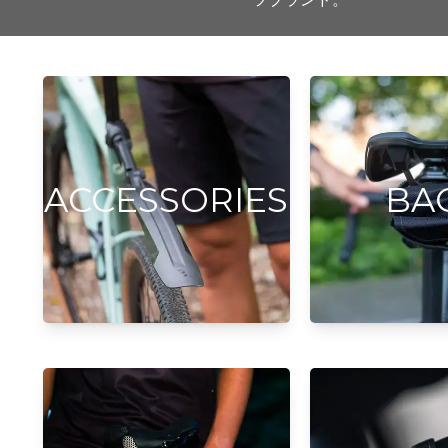
ACCESSORIES
BA