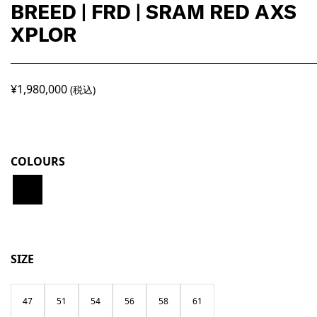
BREED | FRD | SRAM RED AXS
XPLOR
¥
1,980,000
(税込)
COLOURS
SIZE
47
51
54
56
58
61