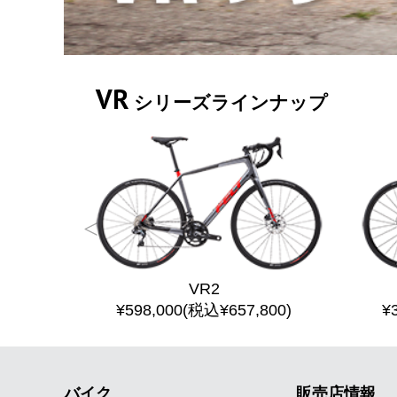
VR
シリーズラインナップ
VR2
80)
¥598,000(税込¥657,800)
¥
バイク
販売店情報