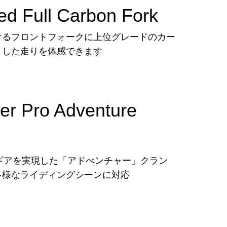
d Full Carbon Fork
るフロントフォークに上位グレードのカー
とした走りを体感できます
r Pro Adventure
ーギアを実現した「アドべンチャー」クラン
多様なライディングシーンに対応