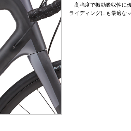
高強度で振動吸収性に優
ライディングにも最適な