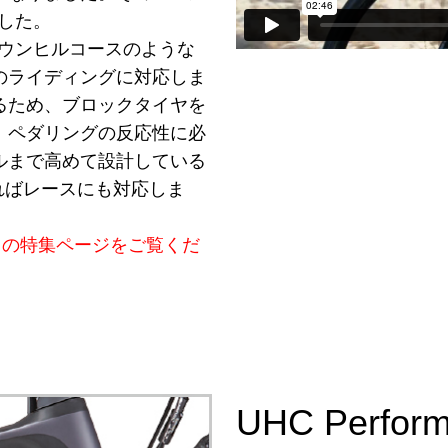
した。
ウンヒルコースのような
のライディングに対応しま
るため、ブロックタイヤを
。ペダリングの反応性に必
ルまで高めて設計している
ればレースにも対応しま
らの特集ページをご覧くだ
UHC Perform