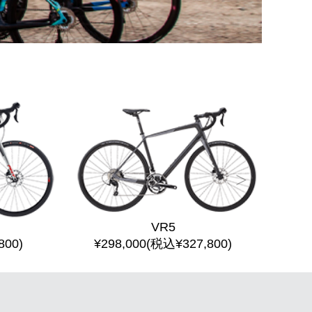
VR5
800)
¥298,000(税込¥327,800)
¥