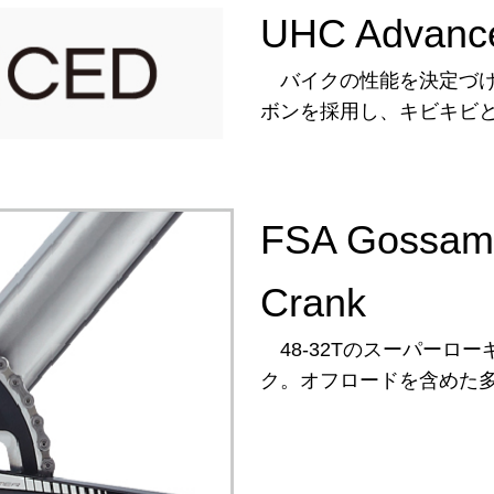
UHC Advance
バイクの性能を決定づけ
ボンを採用し、キビキビ
FSA Gossame
Crank
48-32Tのスーパーロ
ク。オフロードを含めた