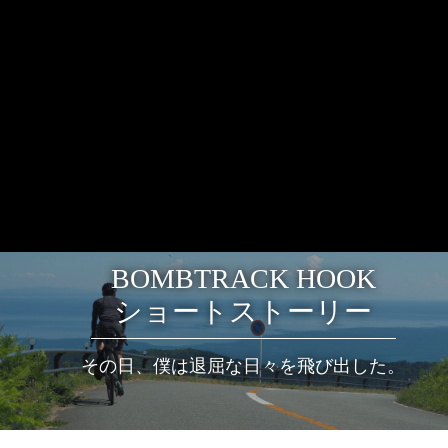
BOMBTRACK HOOK
ショートストーリー
その日、僕は退屈な日々を飛び出した。