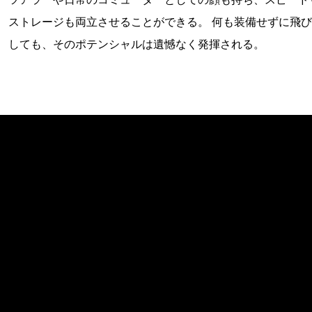
ストレージも両立させることができる。 何も装備せずに飛
しても、そのポテンシャルは遺憾なく発揮される。