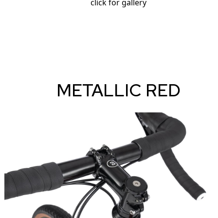
click for gallery
METALLIC RED