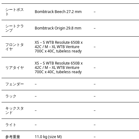
シートポス
Bombtrack Beech 27.2 mm
–
ト
シートクラ
Bombtrack Origin 29.8 mm
–
ンプ
XS – S WTB Resolute 650B x
フロントタ
42C / M – XL WTB Venture
–
イヤ
700C x 40C, tubeless ready
XS – S WTB Resolute 650B x
リアタイヤ
42C / M – XL WTB Venture
–
700C x 40C, tubeless ready
フェンダー
–
–
ラック
–
–
キックスタ
–
–
ンド
ライト
–
–
参考重量
11.0 kg (size M)
–