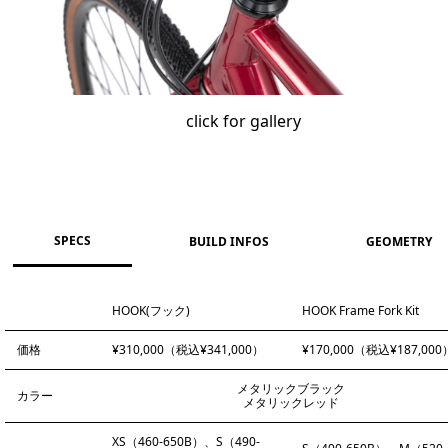
click for gallery
SPECS
BUILD INFOS
GEOMETRY
HOOK(フック)
HOOK Frame Fork Kit
価格
¥310,000（税込¥341,000）
¥170,000（税込¥187,000
メタリックブラック
カラー
メタリックレッド
XS（460-650B）、S（490-