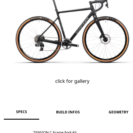
click for gallery
SPECS
BUILD INFOS
GEOMETRY
TENSION C Frame Fork Kit