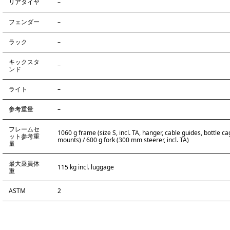
リアタイヤ
–
フェンダー
–
ラック
–
キックスタ
–
ンド
ライト
–
参考重量
–
フレームセ
1060 g frame (size S, incl. TA, hanger, cable guides, bottle c
ット参考重
mounts) / 600 g fork (300 mm steerer, incl. TA)
量
最大乗員体
115 kg incl. luggage
重
ASTM
2