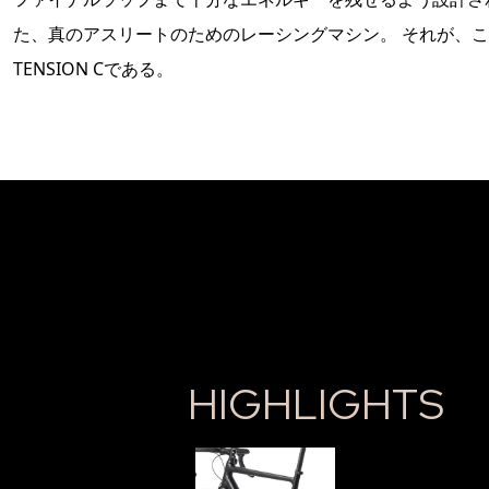
た、真のアスリートのためのレーシングマシン。 それが、
TENSION Cである。
HIGHLIGHTS