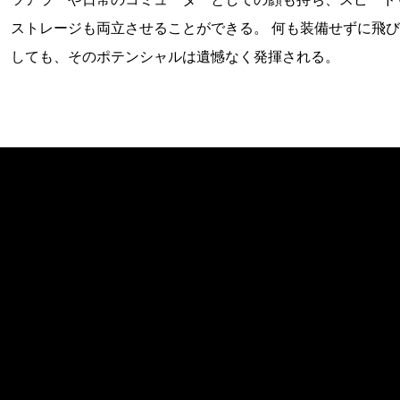
ストレージも両立させることができる。 何も装備せずに飛
しても、そのポテンシャルは遺憾なく発揮される。