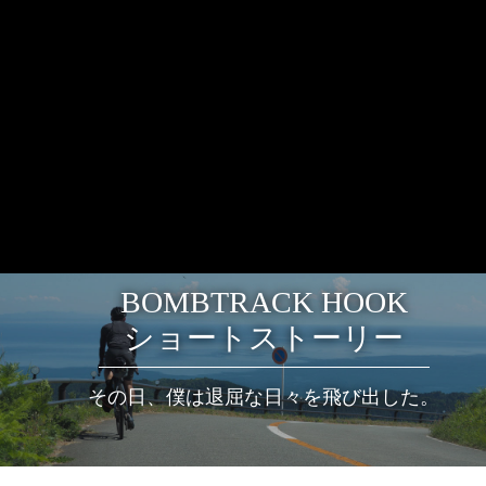
BOMBTRACK HOOK
ショートストーリー
その日、僕は退屈な日々を飛び出した。