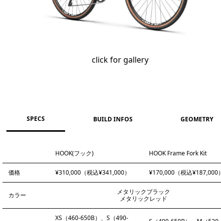
click for gallery
SPECS
BUILD INFOS
GEOMETRY
HOOK(フック)
HOOK Frame Fork Kit
価格
¥310,000（税込¥341,000）
¥170,000（税込¥187,000
メタリックブラック
カラー
メタリックレッド
XS（460-650B）、S（490-