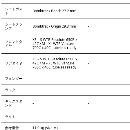
シートポス
Bombtrack Beech 27.2 mm
–
ト
シートクラ
Bombtrack Origin 29.8 mm
–
ンプ
XS – S WTB Resolute 650B x
フロントタ
42C / M – XL WTB Venture
–
イヤ
700C x 40C, tubeless ready
XS – S WTB Resolute 650B x
リアタイヤ
42C / M – XL WTB Venture
–
700C x 40C, tubeless ready
フェンダー
–
–
ラック
–
–
キックスタ
–
–
ンド
ライト
–
–
参考重量
11.0 kg (size M)
–