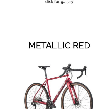
click for gallery
METALLIC RED