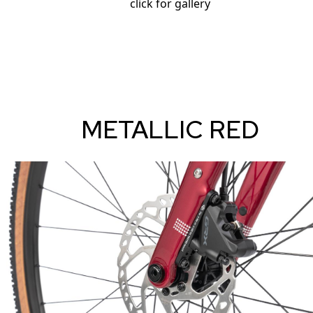
click for gallery
METALLIC RED