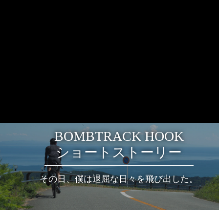
BOMBTRACK HOOK
ショートストーリー
その日、僕は退屈な日々を飛び出した。