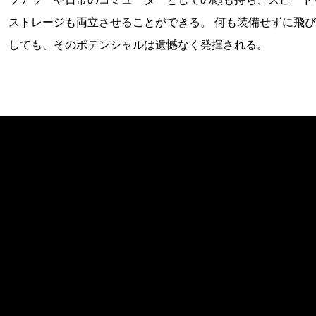
ストレージも両立させることができる。 何も装備せずに飛
しても、そのポテンシャルは遺憾なく発揮される。