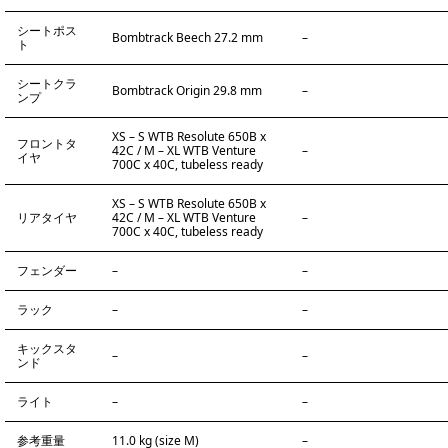
シートポス
Bombtrack Beech 27.2 mm
–
ト
シートクラ
Bombtrack Origin 29.8 mm
–
ンプ
XS – S WTB Resolute 650B x
フロントタ
42C / M – XL WTB Venture
–
イヤ
700C x 40C, tubeless ready
XS – S WTB Resolute 650B x
リアタイヤ
42C / M – XL WTB Venture
–
700C x 40C, tubeless ready
フェンダー
–
–
ラック
–
–
キックスタ
–
–
ンド
ライト
–
–
参考重量
11.0 kg (size M)
–