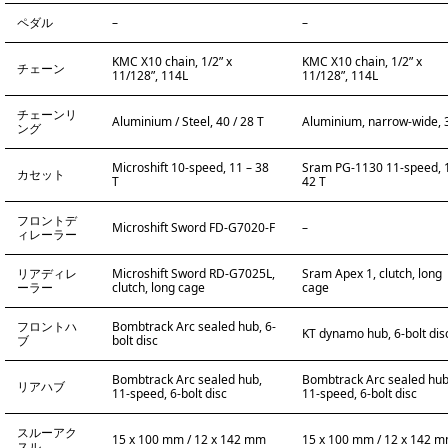
ペダル
–
–
KMC X10 chain, 1/2” x
KMC X10 chain, 1/2” x
チェーン
11/128”, 114L
11/128”, 114L
チェーンリ
Aluminium / Steel, 40 / 28 T
Aluminium, narrow-wide, 
ング
Microshift 10-speed, 11 – 38
Sram PG-1130 11-speed, 
カセット
T
42 T
フロントデ
Microshift Sword FD-G7020-F
–
ィレーラー
リアディレ
Microshift Sword RD-G7025L,
Sram Apex 1, clutch, long
ーラー
clutch, long cage
cage
フロントハ
Bombtrack Arc sealed hub, 6-
KT dynamo hub, 6-bolt dis
ブ
bolt disc
Bombtrack Arc sealed hub,
Bombtrack Arc sealed hub
リアハブ
11-speed, 6-bolt disc
11-speed, 6-bolt disc
スルーアク
15 x 100 mm / 12 x 142 mm
15 x 100 mm / 12 x 142 
スル