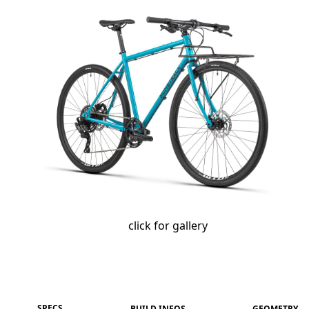
click for gallery
SPECS
BUILD INFOS
GEOMETRY