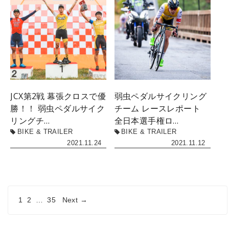
JCX第2戦 幕張クロスで優
弱虫ペダルサイクリング
勝！！ 弱虫ペダルサイク
チーム レースレポート
リングチ…
全日本選手権ロ…
BIKE & TRAILER
BIKE & TRAILER
2021.11.24
2021.11.12
1
2
…
35
Next →
投
稿