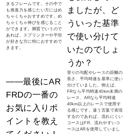
きるフレームです。その中で
ましたが、ど
も推進力を感じたい方にはめ
ちゃくちゃおすすめです。め
ういった基準
ちゃくちゃ伸びを感じること
ができます。脚質でいうので
で使い分けて
あれば、スプリンターや平坦
が好きな方に特におすすめで
いたのでしょ
きます。
うか？
登りの勾配やレースの距離の
長さ、平均時速を基準に使い
——最後にAR
分けていました。例えば、
FRなら平均時速40km未満の
FRDの一番の
レース、ARなら平均時速
40km以上のレースで使用す
お気に入りポ
る感じです。違う言葉で表現
するのであれば、流れにくい
イントを教え
コースはFR、流れやすいコ
ースはARを使用していまし