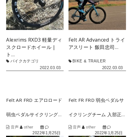
Alexrims RXD3 軽量ディ
Felt AR Advanced トライ
スクロードホイール |
アスリート 飯田忠司…
ト…
バイクカテゴリ
BIKE & TRAILER
2022.03.03
2022.03.03
Felt AR FRD エアロロード
Felt FR FRD 弱虫ペダルサ
弱虫ペダルサイクリング…
イクリングチーム 入部正…
音声
other
音声
other
2022年1月25日
2022年1月25日