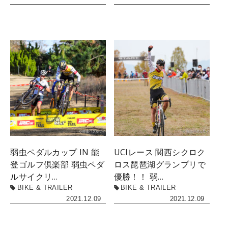
弱虫ペダルカップ IN 能
UCIレース 関西シクロク
登ゴルフ倶楽部 弱虫ペダ
ロス琵琶湖グランプリで
ルサイクリ…
優勝！！ 弱…
BIKE & TRAILER
BIKE & TRAILER
2021.12.09
2021.12.09