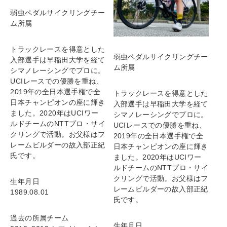
弱虫ペダルサイクリングチー
ム
所属
トラックレースを得意とした
弱虫ペダルサイクリングチー
入部選手は早稲田大学を経て
ム
所属
シマノレーシングでプロに。
UCIレースでの優勝を重ね、
2019年の全日本選手権で全
トラックレースを得意とした
日本チャンピオンの座に輝き
入部選手は早稲田大学を経て
ました。2020年はUCIワー
シマノレーシングでプロに。
ルドチームのNTTプロ・サイ
UCIレースでの優勝を重ね、
クリングで活動。お父様はフ
2019年の全日本選手権で全
レームビルダーの故入部正紀
日本チャンピオンの座に輝き
氏です。
ました。2020年はUCIワー
ルドチームのNTTプロ・サイ
クリングで活動。お父様はフ
生年月日
レームビルダーの故入部正紀
1989.08.01
氏です。
過去の所属チーム
生年月日