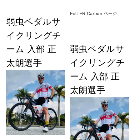
Felt FR Carbon ページ
弱虫ペダルサ
イクリングチ
弱虫ペダルサ
ーム 入部 正
イクリングチ
太朗選手
ーム 入部 正
太朗選手