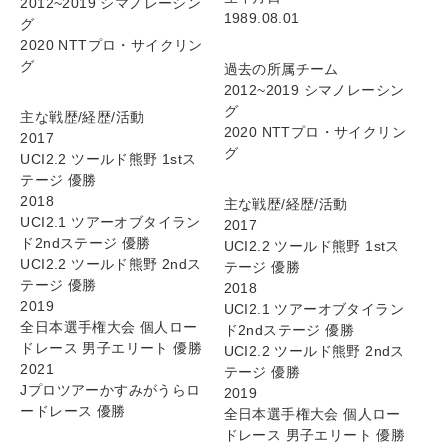
2012~2019 シマノレーシン
1989.08.01
グ
2020 NTTプロ・サイクリン
グ
過去の所属チーム
2012~2019 シマノレーシン
グ
主な戦歴/経歴/活動
2020 NTTプロ・サイクリン
2017
グ
UCI2.2 ツールド熊野 1stス
テージ 優勝
2018
主な戦歴/経歴/活動
UCI2.1 ツアーオブタイラン
2017
ド2ndステージ 優勝
UCI2.2 ツールド熊野 1stス
UCI2.2 ツールド熊野 2ndス
テージ 優勝
テージ 優勝
2018
2019
UCI2.1 ツアーオブタイラン
全日本選手権大会 個人ロー
ド2ndステージ 優勝
ドレース 男子エリート 優勝
UCI2.2 ツールド熊野 2ndス
2021
テージ 優勝
Jプロツアーかすみがうらロ
2019
ードレース 優勝
全日本選手権大会 個人ロー
ドレース 男子エリート 優勝