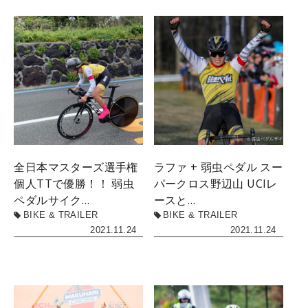
全日本マスターズ選手権
ラファ + 弱虫ペダル スー
個人TTで優勝！！ 弱虫
パークロス野辺山 UCIレ
ペダルサイク…
ースと…
BIKE & TRAILER
BIKE & TRAILER
2021.11.24
2021.11.24