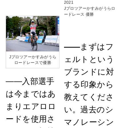
2021
Jプロツアーかすみがうらロ
ードレース 優勝
――
まずはフ
Jプロツアーかすみがうら
ェルトという
ロードレースで優勝
ブランドに対
——入部選手
する印象から
は今まではあ
教えてくださ
まりエアロロ
い。過去のシ
ードを使用さ
マノレーシン