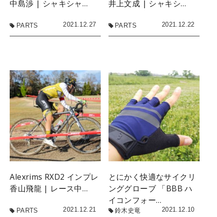
中島渉 | シャキシャ…
井上文成 | シャキシ…
2021.12.27
2021.12.22
PARTS
PARTS
Alexrims RXD2 インプレ
とにかく快適なサイクリ
香山飛龍 | レース中…
ンググローブ 「BBB ハ
イコンフォー…
2021.12.21
2021.12.10
PARTS
鈴木史竜