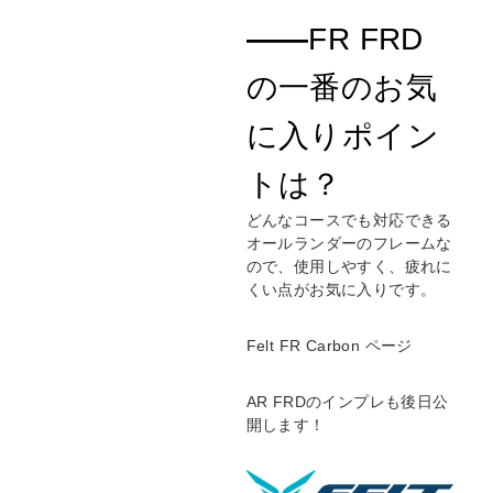
d
Li
s
n
――
FR FRD
k
の一番のお気
に入りポイン
トは？
どんなコースでも対応できる
オールランダーのフレームな
ので、使用しやすく、疲れに
くい点がお気に入りです。
Felt FR Carbon ページ
AR FRDのインプレも後日公
開します！