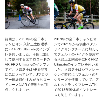
前回は、2019年の全日本チ
2019年の全日本チャンピオ
ャンピオン 入部正太朗選手
ンで2021年から弱虫ペダル
に
FR FRD Ultimateのインプ
サイクリングチームに加わっ
レ
を伺いました。今回は並行
てフェルトのバイクを使用す
して使用するエアロロードの
る入部正太朗選手にFR FRD
AR FRD Ultimateのインプレ
Ultimateのインプレを伺いま
です。入部選手はARを非常
した。入部選手はシマノレー
に気に入っていて、Jプロツ
シング時代にもフェルトのF
アー最終戦かすみがうらロー
シリーズを使用していて、ア
ドレースはARで表彰台の頂
ルミのトラックフレームTK
点に立ちました。
で2013年国体ポイントレー
スも制しています。