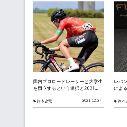
国内プロロードレーサーと大学生
レバ
を両立するという選択と2021…
による「
2021.12.27
鈴木史竜
鈴木