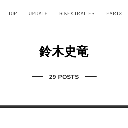
TOP
UPDATE
BIKE&TRAILER
PARTS
鈴木史竜
29 POSTS