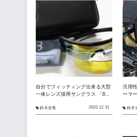
自分でフィッティング出来る大型
汎用
一体レンズ採用サングラス 「B…
ーマー
2020.12.31
鈴木史竜
鈴木