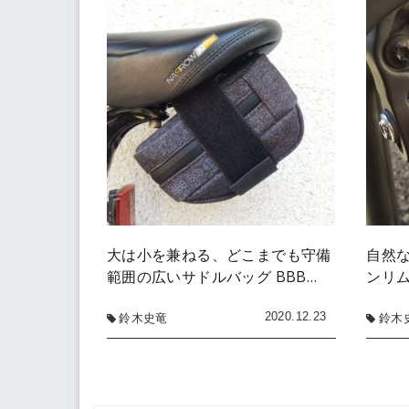
大は小を兼ねる、どこまでも守備
自然
範囲の広いサドルバッグ BBB…
ンリム
2020.12.23
鈴木史竜
鈴木