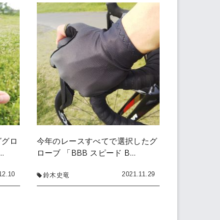
ググロ
今年のレースすべてで選択したグ
…
ローブ 「BBB スピード B…
12.10
2021.11.29
鈴木史竜