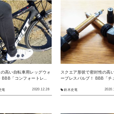
性の高い自転車用レッグウォ
スクエア形状で密封性の高
 BBB「コンフォートレ…
ーブレスバルブ！ BBB「チ
2020.12.28
2020.
史竜
鈴木史竜