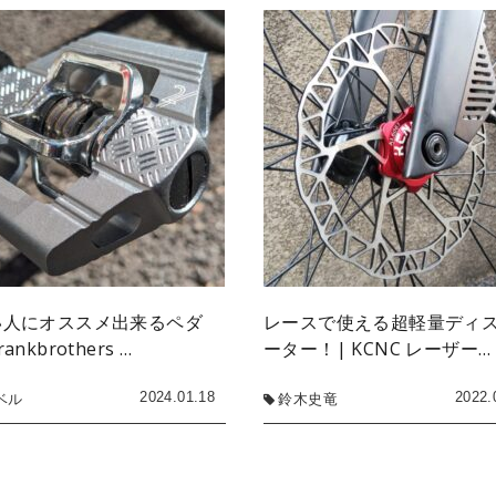
い人にオススメ出来るペダ
レースで使える超軽量ディ
ankbrothers …
ーター！| KCNC レーザー…
2024.01.18
2022.
ベル
鈴木史竜