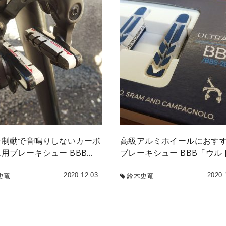
な制動で音鳴りしないカーボ
高級アルミホイールにおす
用ブレーキシュー BBB…
ブレーキシュー BBB「ウル
2020.12.03
2020.
史竜
鈴木史竜