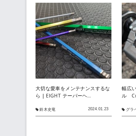
大切な愛車をメンテナンスするな
幅広
ら | EIGHT テーパーヘ…
ル Cr
2024.01.23
鈴木史竜
グラ