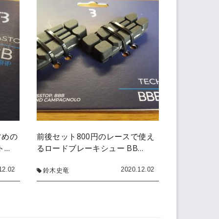
すめの
前後セット800円のレースで使え
ト…
るロードブレーキシュー BB…
12.02
2020.12.02
鈴木史竜