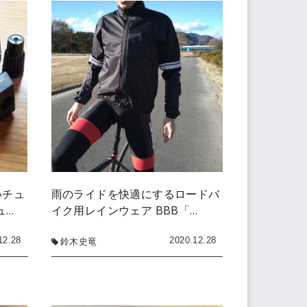
いチュ
雨のライドを快適にするロードバ
ュ…
イク用レインウェア BBB「…
12.28
2020.12.28
鈴木史竜