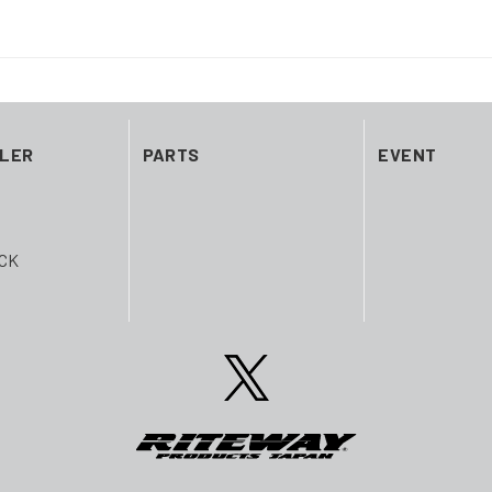
ILER
PARTS
EVENT
CK