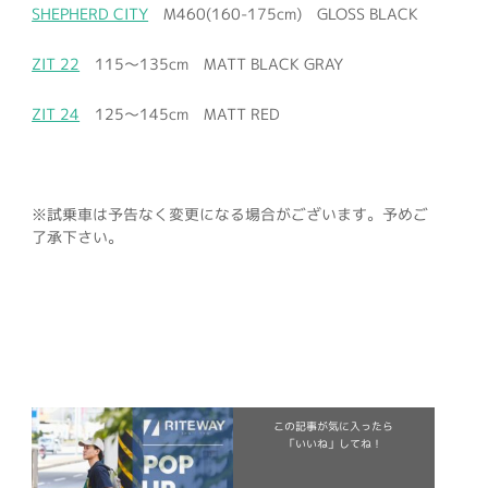
SHEPHERD CITY
M460(160-175cm) GLOSS BLACK
ZIT 22
115〜135cm MATT BLACK GRAY
ZIT 24
125〜145cm MATT RED
※試乗車は予告なく変更になる場合がございます。予めご
了承下さい。
この記事が気に入ったら
「いいね」してね！