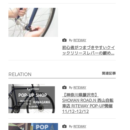
By
RITEWAY
初心者がつまづきやすいクイ
ックリリースレバーの緩め...
関連記事
RELATION
By
RITEWAY
【神奈川県藤沢市】
SHOИAN ROAD.N 西山自転
車店 RITEWAY POP-UP開催
11/12-12/12
By
RITEWAY