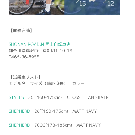
【開催店舗】
SHONAN ROAD.N 西山自転車店
神奈川県藤沢市辻堂新町1-10-18
0466-36-8955
【試乗車リスト】
モデル名 サイズ（適応身長） カラー
STYLES
26″(160-175cm) GLOSS TITAN SILVER
SHEPHERD
26″(160-175cm) MATT NAVY
SHEPHERD
700C(173-185cm) MATT NAVY