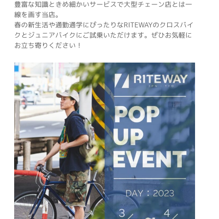
豊富な知識ときめ細かいサービスで大型チェーン店とは一
線を画す当店。
春の新生活や通勤通学にぴったりなRITEWAYのクロスバイ
クとジュニアバイクにご試乗いただけます。ぜひお気軽に
お立ち寄りください！