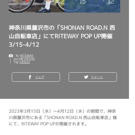
神奈川県藤沢市の「SHONAN ROAD.N 西
山自転車店」にてRITEWAY POP UP開催
3/15-4/12
By
RITEWAY
2023年2月20日
Tag
145037
シェア
ツイート
2023年3月15日（水）～4月12日（水）の期間で、神奈
川県藤沢市にある「SHONAN ROAD.N 西山自転車店」様
にて、RITEWAY POP UPが開催されます。