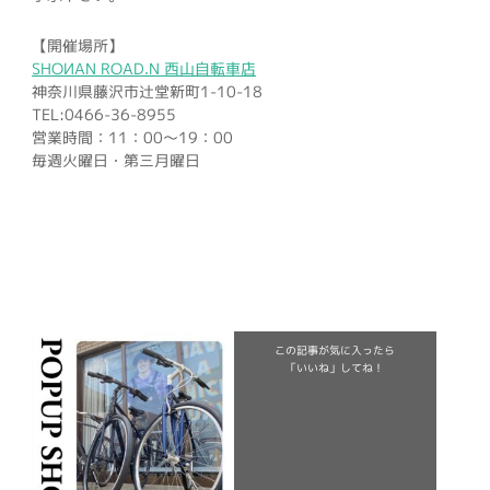
【開催場所】
SHOИAN ROAD.N
西山自転車店
神奈川県藤沢市辻堂新町1-10-18
TEL:0466-36-8955
営業時間：11：00～19：00
毎週火曜日・第三月曜日
この記事が気に入ったら
「いいね」してね！