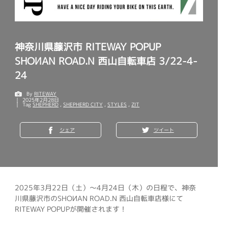
神奈川県藤沢市 RITEWAY POPUP
SHOИAN ROAD.N 西山自転車店 3/22-4-
24
By
RITEWAY
2025年2月28日
Tag
SHEPHERD
,
SHEPHERD CITY
,
STYLES
,
ZIT
シェア
ツイート
2025年3月22日（土）～4月24日（木）の日程で、神奈
川県藤沢市のSHOИAN ROAD.N 西山自転車店様にて
RITEWAY POPUPが開催されます！