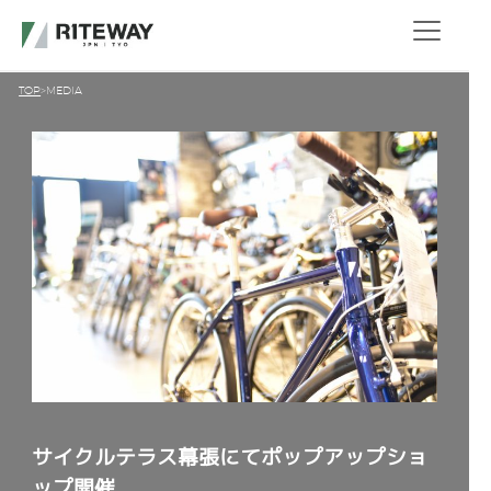
TOP
MEDIA
サイクルテラス幕張にてポップアップショ
ップ開催