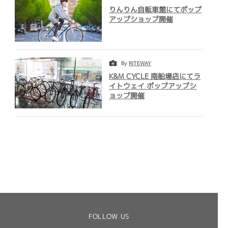
りんりん自転車館にてポップ
アップショップ開催
By
RITEWAY
K&M CYCLE 南船場店にてラ
イトウェイ ポップアップシ
ョップ開催
FOLLOW US