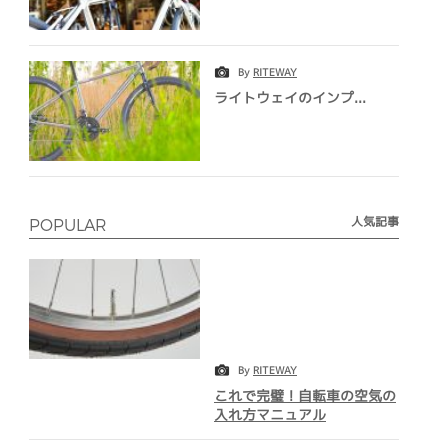
By
RITEWAY
ライトウェイのインプ...
人気記事
POPULAR
By
RITEWAY
これで完璧！自転車の空気の
入れ方マニュアル