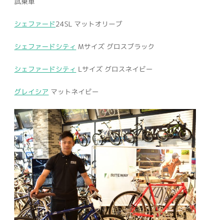
試乗車
シェファード
24SL マットオリーブ
シェファードシティ
Mサイズ グロスブラック
シェファードシティ
Lサイズ グロスネイビー
グレイシア
マットネイビー