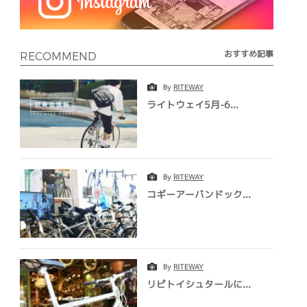
おすすめ記事
RECOMMEND
By
RITEWAY
ライトウェイ5月-6...
By
RITEWAY
コギーアーバンドック...
By
RITEWAY
リピトイシュタールに...