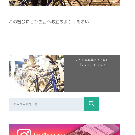
この機会にぜひお店へお立ちよりください！
この記事が気に入ったら
「いいね」してね！