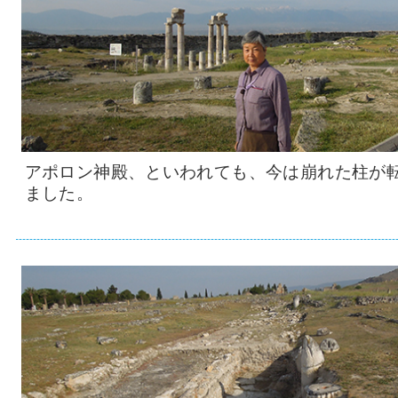
アポロン神殿、といわれても、今は崩れた柱が
ました。