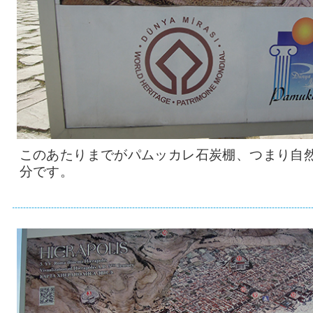
このあたりまでがパムッカレ石炭棚、つまり自
分です。