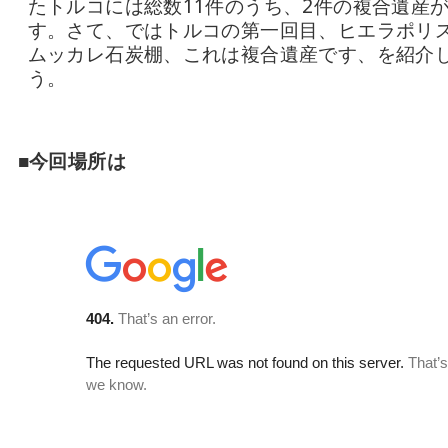
たトルコには総数11件のうち、2件の複合遺産
す。さて、ではトルコの第一回目、ヒエラポリ
ムッカレ石炭棚、これは複合遺産です、を紹介
う。
■今回場所は