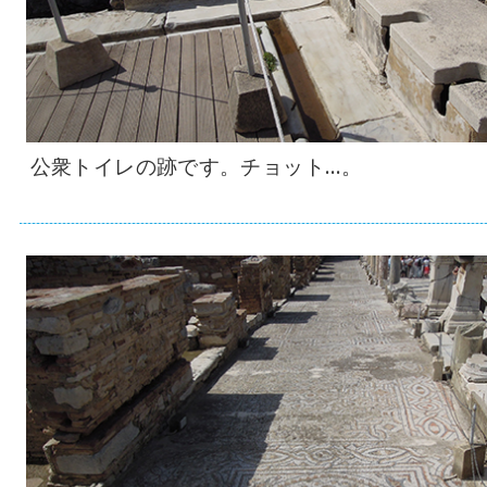
公衆トイレの跡です。チョット…。