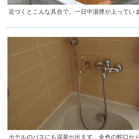
近づくとこんな具合で、一日中湯煙が上ってい
ホテルのバスにも温泉が出ます。金色の蛇口か