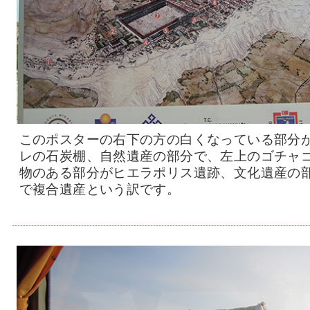
このポスターの右下の方の白くなっている部分
レの石炭棚、自然遺産の部分で、左上のゴチャ
物のある部分がヒエラポリス遺跡、文化遺産の
で複合遺産という訳です。