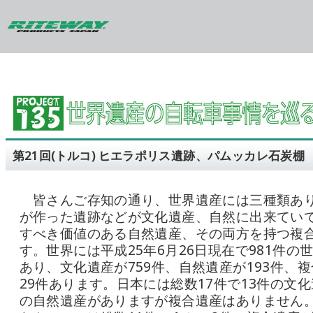
第21回(トルコ) ヒエラポリス遺跡、パムッカレ石炭棚
皆さんご存知の通り、世界遺産には三種類あ
が作った遺跡などが文化遺産、自然に出来てい
すべき価値のある自然遺産、その両方を持つ複
す。世界には平成25年6月26日現在で981件の
あり、文化遺産が759件、自然遺産が193件、
29件あります。日本には総数17件で13件の文化
の自然遺産がありますが複合遺産はありません