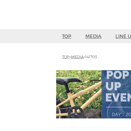
TOP
MEDIA
LINE 
TOP
MEDIA
141703