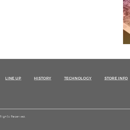
LINE UP
HISTORY
TECHNOLOGY
STORE INFO
 Rights Reserved.