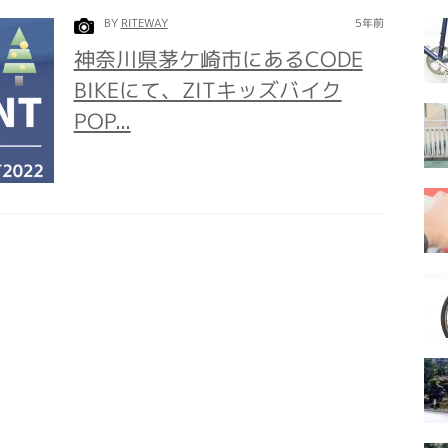
BY
RITEWAY
5年前
神奈川県茅ケ崎市にあるCODE
BIKEにて、ZITキッズバイク
POP...