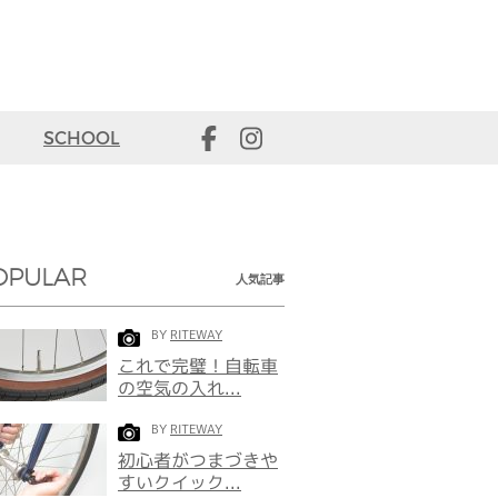
SCHOOL
OPULAR
人気記事
BY
RITEWAY
これで完璧！自転車
の空気の入れ...
BY
RITEWAY
初心者がつまづきや
すいクイック...