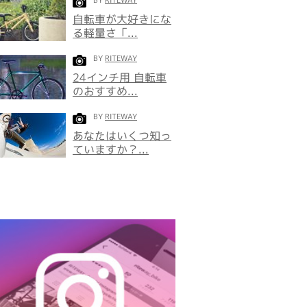
BY
RITEWAY
自転車が大好きにな
る軽量さ「...
BY
RITEWAY
24インチ用 自転車
のおすすめ...
BY
RITEWAY
あなたはいくつ知っ
ていますか？...