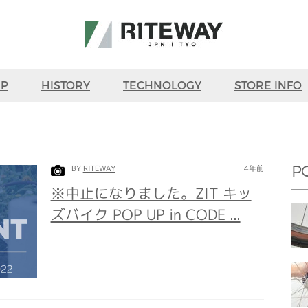
UP
HISTORY
TECHNOLOGY
STORE INFO
BY
RITEWAY
4年前
P
※中止になりました。ZIT キッ
ズバイク POP UP in CODE ...