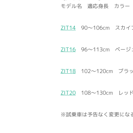
モデル名 適応身長 カラー
ZIT14
90～106cm スカ
ZIT16
96～113cm ベー
ZIT18
102～120cm ブラ
ZIT20
108～130cm レッ
※試乗車は予告なく変更にな