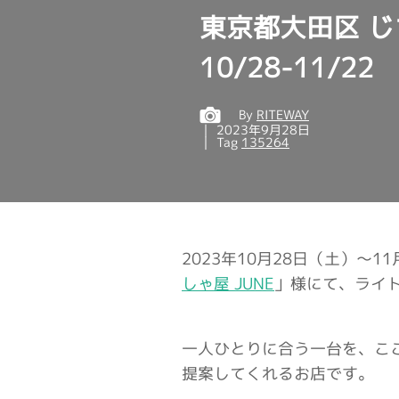
東京都大田区 じて
10/28-11/22
By
RITEWAY
2023年9月28日
Tag
135264
2023年10月28日（土）～
しゃ屋 JUNE
」様にて、ライトウ
一人ひとりに合う一台を、こ
提案してくれるお店です。