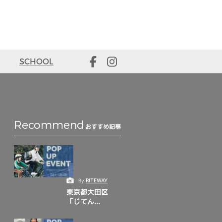
SCHOOL
Recommend
おすすめ記事
By
RITEWAY
東京都大田区
「じてん...