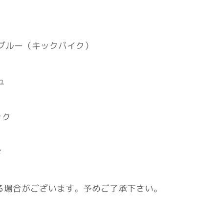
イブルー（キックバイク）
ジュ
ック
ド
る場合がございます。予めご了承下さい。