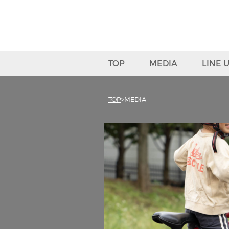
TOP
MEDIA
LINE 
TOP
MEDIA