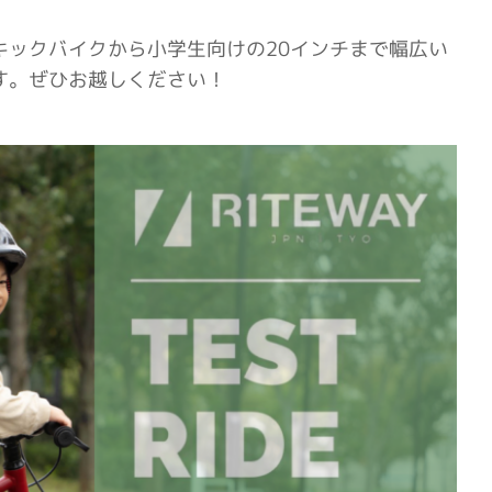
キックバイクから小学生向けの20インチまで幅広い
す。ぜひお越しください！