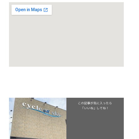
この記事が気に入ったら
「いいね」してね！