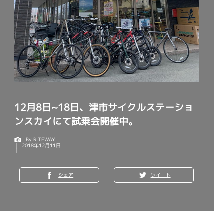
12月8日~18日、津市サイクルステーショ
ンスカイにて試乗会開催中。
By
RITEWAY
2018年12月11日
シェア
ツイート