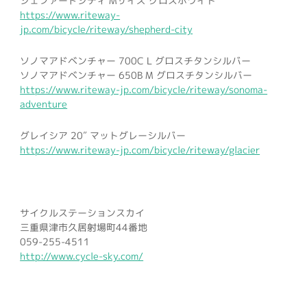
シェファードシティ Mサイズ グロスホワイト
https://www.riteway-
jp.com/bicycle/riteway/shepherd-city
ソノマアドベンチャー 700C L グロスチタンシルバー
ソノマアドベンチャー 650B M グロスチタンシルバー
https://www.riteway-jp.com/bicycle/riteway/sonoma-
adventure
グレイシア 20″ マットグレーシルバー
https://www.riteway-jp.com/bicycle/riteway/glacier
サイクルステーションスカイ
三重県津市久居射場町44番地
059-255-4511
http://www.cycle-sky.com/