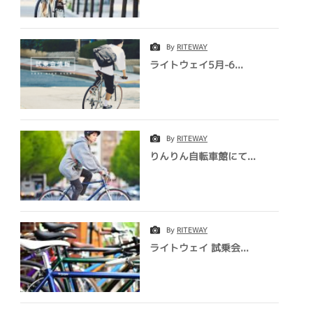
By
RITEWAY
ライトウェイ5月-6...
By
RITEWAY
りんりん自転車館にて...
By
RITEWAY
ライトウェイ 試乗会...