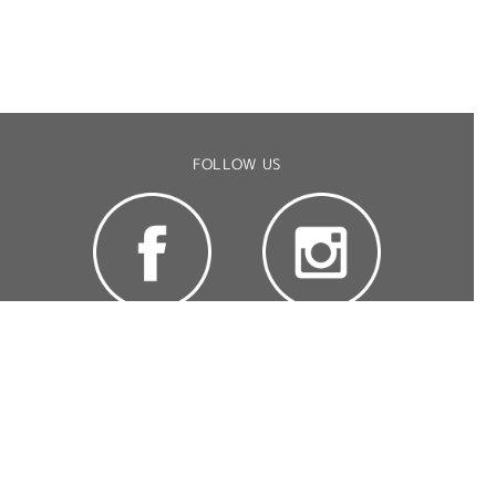
FOLLOW US
CONTACT US
(C) 2008 RITEWAY PRODUCTS JAPAN .