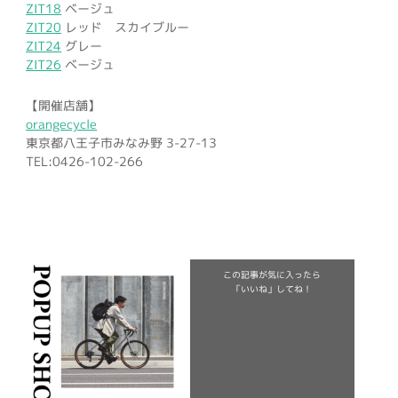
ZIT18
ベージュ
ZIT20
レッド スカイブルー
ZIT24
グレー
ZIT26
ベージュ
【開催店舗】
orangecycle
東京都八王子市みなみ野 3-27-13
TEL:0426-102-266
この記事が気に入ったら
「いいね」してね！