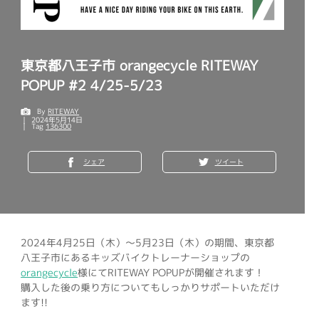
東京都八王子市 orangecycle RITEWAY
POPUP #2 4/25-5/23
By
RITEWAY
2024年5月14日
Tag
136300
シェア
ツイート
2024年4月25日（木）～5月23日（木）の期間、東京都
八王子市にあるキッズバイクトレーナーショップの
orangecycle
様にてRITEWAY POPUPが開催されます！
購入した後の乗り方についてもしっかりサポートいただけ
ます!!