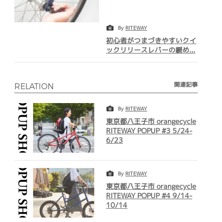
By
RITEWAY
初心者がつまづきやすいクイ
ックリリースレバーの緩め...
関連記事
RELATION
By
RITEWAY
東京都八王子市 orangecycle
RITEWAY POPUP #3 5/24-
6/23
By
RITEWAY
東京都八王子市 orangecycle
RITEWAY POPUP #4 9/14-
10/14