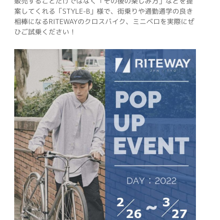
販売することだけではなく「その後の楽しみ方」などを提
案してくれる「STYLE-B」様で、街乗りや通勤通学の良き
相棒になるRITEWAYのクロスバイク、ミニベロを実際にぜ
ひご試乗ください！