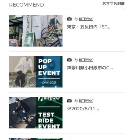
おすすめ記事
RECOMMEND
By
RITEWAY
東京・五反田の「ST...
By
RITEWAY
神奈川県小田原市のC...
By
RITEWAY
※2020/8/11...