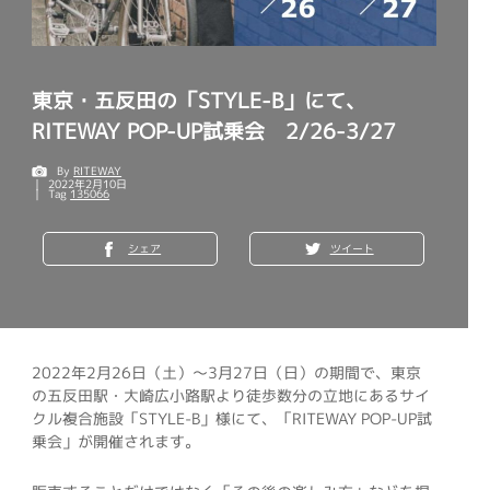
東京・五反田の「STYLE-B」にて、
RITEWAY POP-UP試乗会 2/26-3/27
By
RITEWAY
2022年2月10日
Tag
135066
シェア
ツイート
2022年2月26日（土）～3月27日（日）の期間で、東京
の五反田駅・大崎広小路駅より徒歩数分の立地にあるサイ
クル複合施設「STYLE-B」様にて、「RITEWAY POP-UP試
乗会」が開催されます。