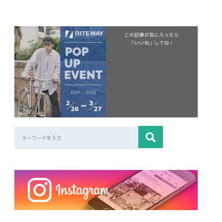
この記事が気に入ったら
「いいね」してね！