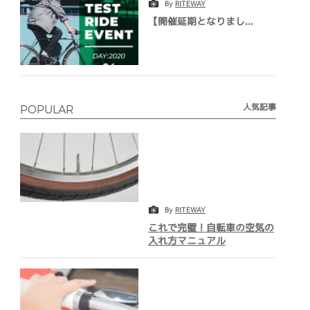
By
RITEWAY
【開催延期となりまし...
人気記事
POPULAR
By
RITEWAY
これで完璧！自転車の空気の
入れ方マニュアル