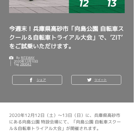
今週末！兵庫県高砂市「向島公園 自転車ス
クール＆自転車トライアル大会」で、’ZIT’
をご試乗いただけます。
By
RITEWAY
2020年12月10日
Tag
280042
シェア
ツイート
2020年12月12日（土）～13日（日）に、兵庫県高砂市
にある向島公園 特設会場にて、「向島公園 自転車スクー
ル＆自転車トライアル大会」が開催されます。