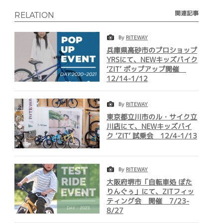
関連記事
RELATION
By
RITEWAY
兵庫県高砂市のプロショップ
YRSにて、NEWキッズバイク
‘ZIT’ ポップアップ開催
12/14-1/12
By
RITEWAY
東京都立川市のル・サイク立
川店にて、NEWキッズバイ
ク ‘ZIT’ 試乗会 12/4-1/13
By
RITEWAY
大阪府堺市「自転車処 ぽた
りんぐぅ」にて、ZITフィッ
ティング会 開催 7/23-
8/27