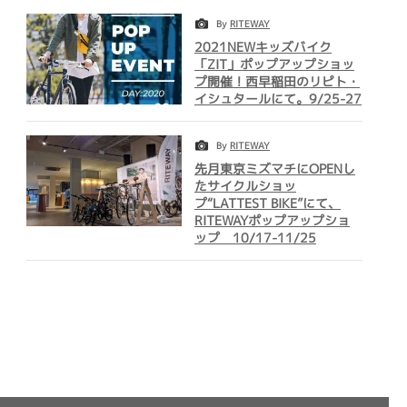
By
RITEWAY
2021NEWキッズバイク
「ZIT」ポップアップショッ
プ開催！西早稲田のリピト・
イシュタールにて。9/25-27
By
RITEWAY
先月東京ミズマチにOPENし
たサイクルショッ
プ“LATTEST BIKE”にて、
RITEWAYポップアップショ
ップ 10/17-11/25