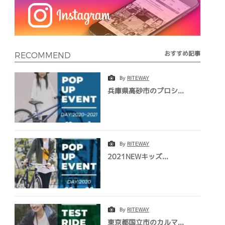
おすすめ記事
RECOMMEND
By
RITEWAY
兵庫県高砂市のプロシ...
By
RITEWAY
2021NEWキッズ...
By
RITEWAY
東京都国立市のカルマ...