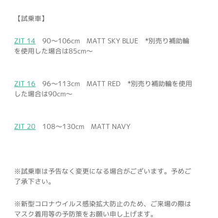
【試乗車】
ZIT 14
90～106cm MATT SKY BLUE *別売り補助輪
を使用した場合は85cm～
ZIT 16
96～113cm MATT RED *別売り補助輪を使用
した場合は90cm～
ZIT 20
108～130cm MATT NAVY
※試乗車は予告なく変更になる場合がございます。予めご
了承下さい。
※新型コロナウイルス感染拡大防止のため、ご来場の際は
マスク着用等の予防策をお願い申し上げます。