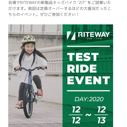
会場でRITEWAYの新製品キッズバイク ‘ZIT’ をご試乗いた
だけます。前回は定員オーバーするほどの大盛況だったこ
ちらのイベント。ぜひご参加ください！