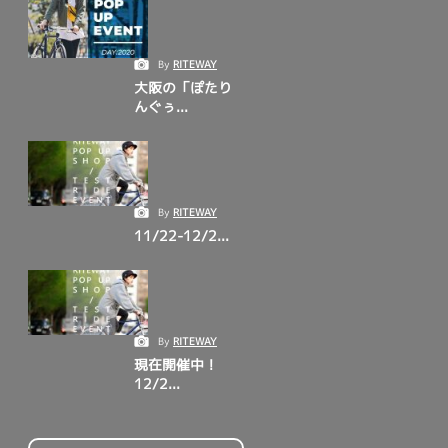
By
RITEWAY
大阪の「ぽたり
んぐぅ...
By
RITEWAY
11/22-12/2...
By
RITEWAY
現在開催中！
12/2...