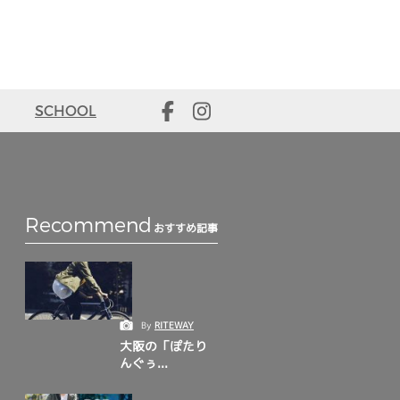
SCHOOL
Recommend
おすすめ記事
By
RITEWAY
大阪の「ぽたり
んぐぅ...