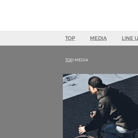
TOP
MEDIA
LINE 
TOP
MEDIA