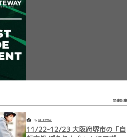
関連記事
By
RITEWAY
11/22-12/23 大阪府堺市の「自