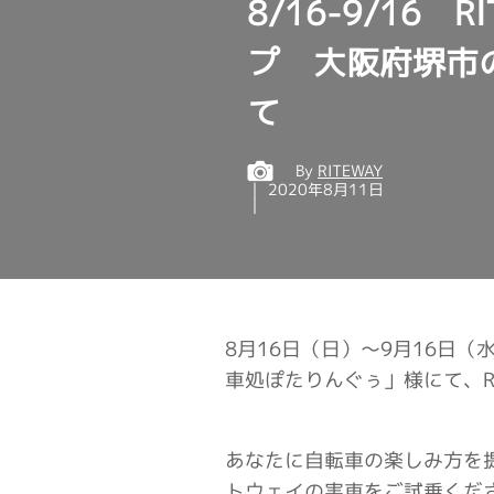
8/16-9/16
プ 大阪府堺市
て
By
RITEWAY
2020年8月11日
8月16日（日）～9月16日
車処ぽたりんぐぅ」様にて、R
あなたに自転車の楽しみ方を
トウェイの実車をご試乗くだ