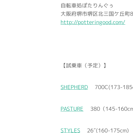
自転車処ぽたりんぐぅ
大阪府堺市堺区北三国ケ丘町8-
http://potteringood.com/
【試乗車（予定）】
SHEPHERD
700C(173-185
PASTURE
380（145-160cm
STYLES
26″(160-175cm) 