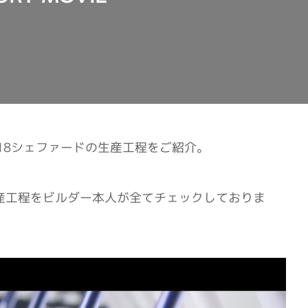
18シェファードの生産工程をご紹介。
産工程をビルダー本人が全てチェックしておりま