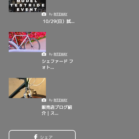
By
RITEWAY
10/29(日）試...
By
RITEWAY
シェファード フ
ォト...
By
RITEWAY
販売店ブログ紹
介｜ス...
シェア