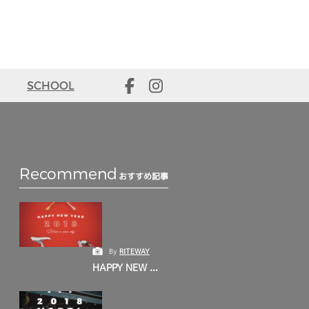
SCHOOL
Recommend
おすすめ記事
By
RITEWAY
HAPPY NEW ...