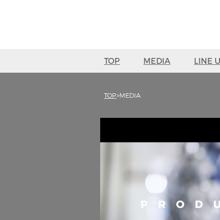
TOP
MEDIA
LINE 
TOP
MEDIA