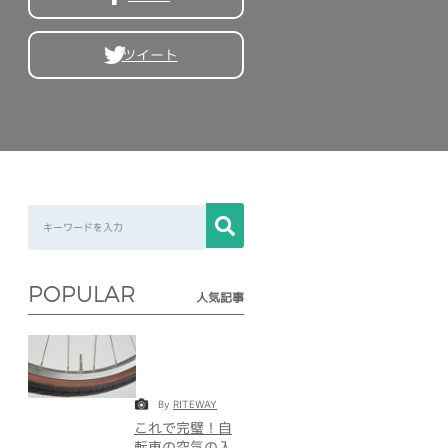
ツイート
POPULAR
人気記事
By
RITEWAY
これで完璧！自
転車の空気の入