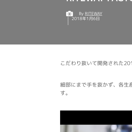
By
RITEWAY
2018年1月6日
こだわり抜いて開発された20
細部にまで手を抜かず、各生
す。
動
画
プ
レ