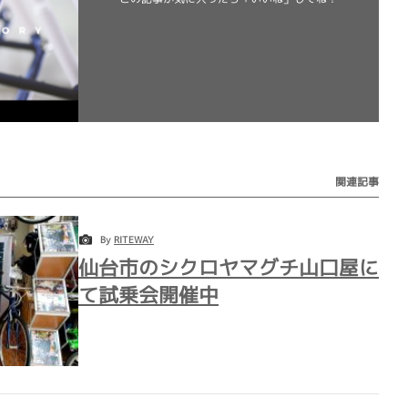
関連記事
By
RITEWAY
仙台市のシクロヤマグチ山口屋に
て試乗会開催中