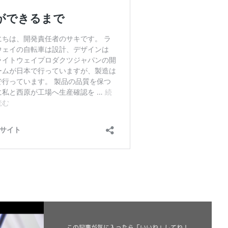
この記事が気に入ったら
「いいね」してね！