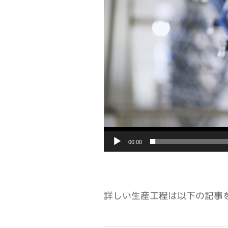
ー
ヤ
ー
00:00
詳しい生産工程は以下の記事