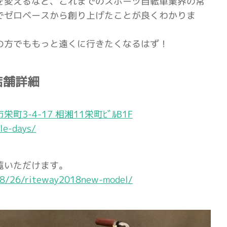
を変えるなど、これまでのスポーツ自転車業界の常
でゼロベースから創り上げたことが良くわかりま
の方でももっと遠くに行きたくなるはず！
店舗詳細
栄町3-4-17 相湘11栄町ﾋﾞﾙB1F
cle-days/
覧いただけます。
/08/26/riteway2018new-model/