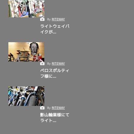
By
RITEWAY
ライトウェイバ
イクが...
By
RITEWAY
ベロスポルティ
フ様に...
By
RITEWAY
影山輪業様にて
ライト...