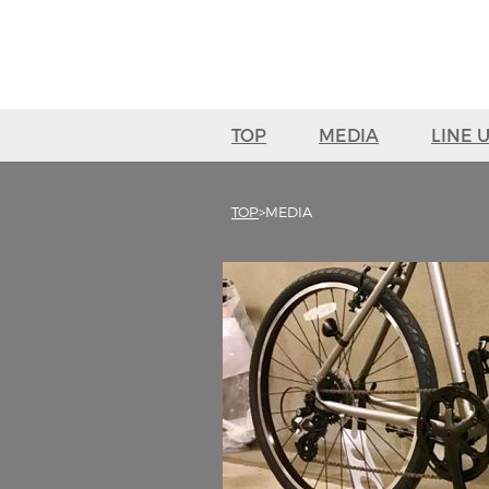
TOP
MEDIA
LINE 
TOP
MEDIA