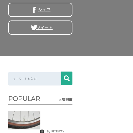
シェア
ツイート
POPULAR
人気記事
By
RITEWAY