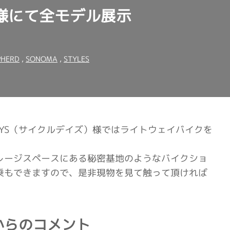
様にて全モデル展示
PHERD
,
SONOMA
,
STYLES
DAYS（サイクルデイズ）様ではライトウェイバイクを
レージスペースにある秘密基地のようなバイクショ
乗もできますので、是非現物を見て触って頂ければ
からのコメント