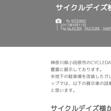
サイクルデイズ
By
RITEWAY
2017年9月11日
Tag
GLACIER
,
PASTURE
,
SHE
神奈川県小田原市のCYCLE
豊富に展示しております。
半地下の駐車場を改装したガ
ップでは、以下の展示車の試
と思います。
サイクルデイズ様