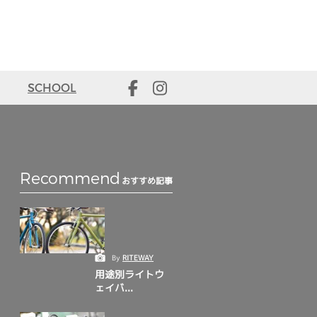
SCHOOL
Recommend
おすすめ記事
By
RITEWAY
用途別ライトウ
ェイバ...