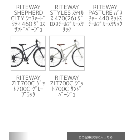
RITEWAY
RITEWAY
RITEWAY
SHEPHERD
STYLES ｽﾀｲﾙ
PASTURE ﾊﾟｽ
CITY ｼｪﾌｧｰﾄﾞ
ｽ 470(26) ｸﾞ
ﾁｬｰ 440 ﾏｯﾄｽ
ｼﾃｨ 460 ｸﾞﾛｽ
ﾛｽｽﾁｰﾙﾌﾞﾙｰﾒﾀ
ﾁｰﾙﾌﾞﾙｰﾒﾀﾘｯｸ
ｻﾝﾄﾞﾍﾞｰｼﾞｭ
ﾘｯｸ
RITEWAY
RITEWAY
ZIT700C ｼﾞｯ
ZIT700C ｼﾞｯ
ﾄ700C ｸﾞﾚｰ
ﾄ700C ｻﾝﾄﾞ
ﾌﾞﾗｯｸ
ﾍﾞｰｼﾞｭ
この記事が気に入ったら