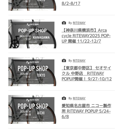
8/2-8/17
By
RITEWAY
【神奈川県横浜市】Arca
cycle RITEWAY2025 POP-
UP 開催 11/22-12/7
By
RITEWAY
【東京都中野区】 セオサイ
クル 中野店 RITEWAY
POPUP開催！ 9/27-10/12
By
RITEWAY
愛知県名古屋市 ニコー製作
所 RITEWAY POPUP 5/24-
6/8