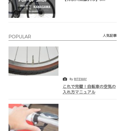
人気記事
POPULAR
By
RITEWAY
これで完璧！自転車の空気の
入れ方マニュアル