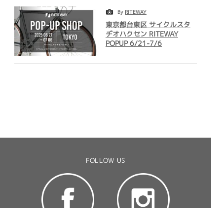
By
RITEWAY
東京都台東区 サイクルスタ
ヂオハクセン RITEWAY
POPUP 6/21-7/6
FOLLOW US