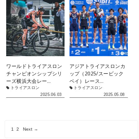
ワールドトライアスロン
アジアトライアスロンカ
チャンピオンシップシリ
ップ（2025/スービック
ーズ横浜大会レー…
ベイ）レース…
トライアスロン
トライアスロン
2025.06.03
2025.05.08
1
2
Next →
投