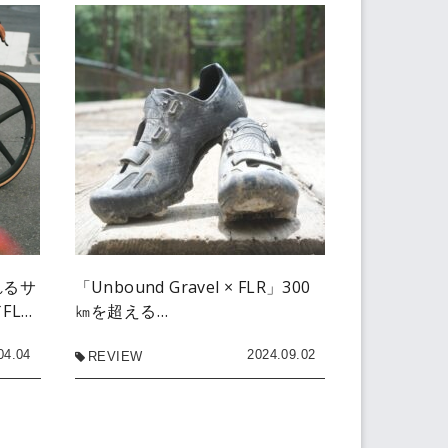
れるサ
「Unbound Gravel × FLR」300
FL…
㎞を超える…
04.04
2024.09.02
REVIEW