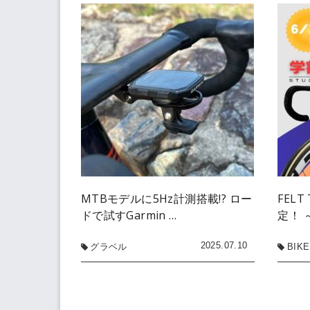
MTBモデルに5Hz計測搭載!? ロー
FEL
ドで試すGarmin …
定！ ～
2025.07.10
グラベル
BIKE