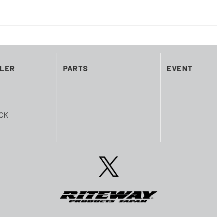
ILER
PARTS
EVENT
CK