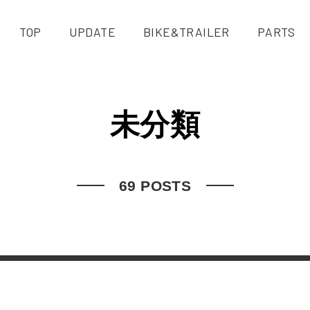
TOP
UPDATE
BIKE&TRAILER
PARTS
未分類
69 POSTS