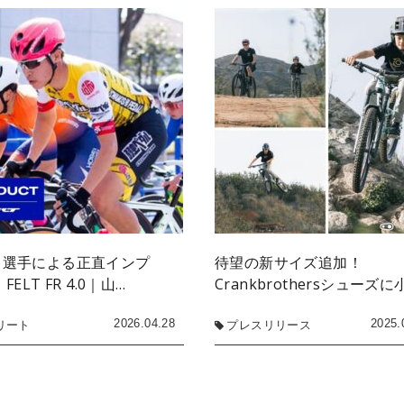
ロ選手による正直インプ
待望の新サイズ追加！
FELT FR 4.0｜山…
Crankbrothersシューズに
2026.04.28
2025.
リート
プレスリリース