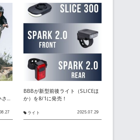
BBBが新型前後ライト（SLICEほ
小さ…
か）を8/1に発売！
08.27
2025.07.29
ライト