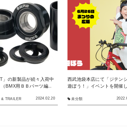
LT」の新製品が続々入荷中
西武池袋本店にて「ジテン
（BMX用ＢＢパーツ編…
遊ぼう！」イベントを開催
2024.02.20
2022.
 & TRAILER
未分類