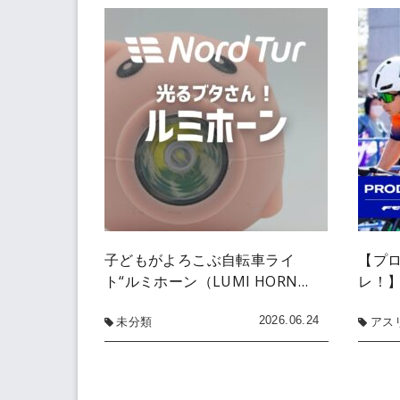
子どもがよろこぶ自転車ライ
【プ
ト“ルミホーン（LUMI HORN…
レ！】 
2026.06.24
未分類
アス