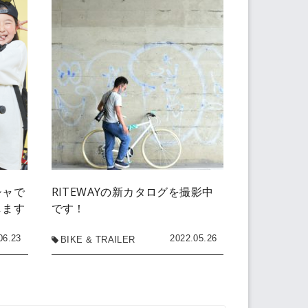
シャで
RITEWAYの新カタログを撮影中
します
です！
06.23
2022.05.26
BIKE & TRAILER