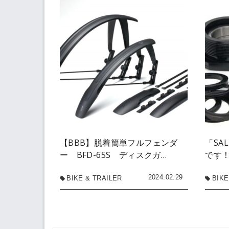
【BBB】脱着簡単フルフェンダ
「SA
ー BFD-65S ディスクガ…
です！
2024.02.29
BIKE & TRAILER
BIKE