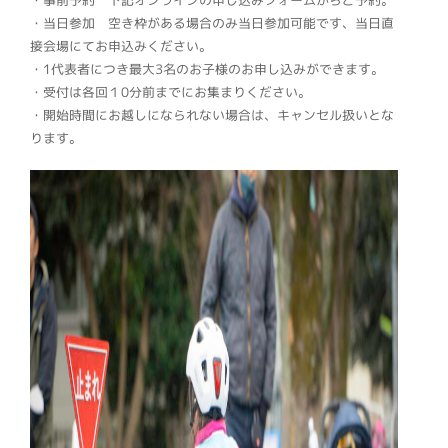
・事前予約 下記オンラインの申し込みフォームからご予約。
・当日参加 空き枠がある場合のみ当日参加可能です、当日直
接会場にてお申込みください。
・1代表者につき最大3名のお子様のお申し込みができます。
・受付は各回１0分前までにお集まりください。
・開始時間にお越しになられない場合は、キャンセル扱いとな
ります。