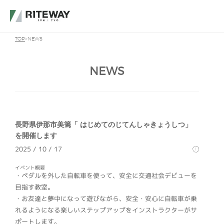
TOP
NEWS
NEWS
長野県伊那市美篶「 はじめてのじてんしゃきょうしつ」
を開催します
2025 / 10 / 17
イベント概要
・ペダルを外した自転車を使って、安全に交通社会デビューを
目指す教室。
・お友達と夢中になって遊びながら、安全・安心に自転車が乗
れるようになる楽しいステップアップをインストラクターがサ
ポートします。