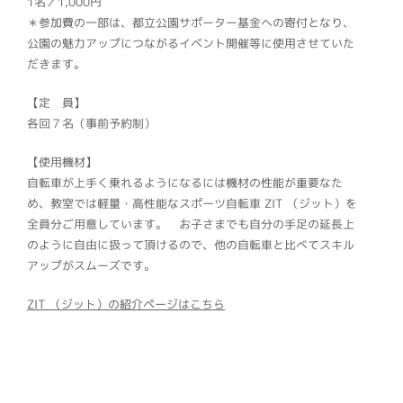
1名／1,000円
＊参加費の一部は、都立公園サポーター基金への寄付となり、
公園の魅力アップにつながるイベント開催等に使用させていた
だきます。
【定 員】
各回７名（事前予約制）
【使用機材】
自転車が上手く乗れるようになるには機材の性能が重要なた
め、教室では軽量・高性能なスポーツ自転車 ZIT （ジット）を
全員分ご用意しています。 お子さまでも自分の手足の延長上
のように自由に扱って頂けるので、他の自転車と比べてスキル
アップがスムーズです。
ZIT （ジット）の紹介ページはこちら