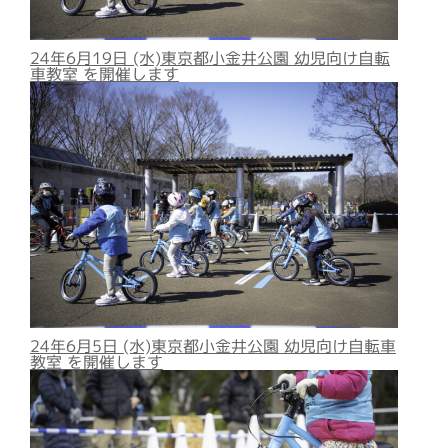
24年6月19日 (水)東京都小金井公園 幼児向け自転
車教室 を開催します
24年6月5日 (水)東京都小金井公園 幼児向け自転車
教室 を開催します