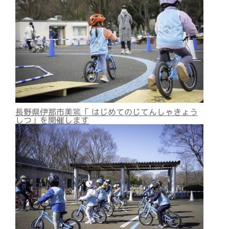
長野県伊那市美篶「 はじめてのじてんしゃきょう
しつ」を開催します