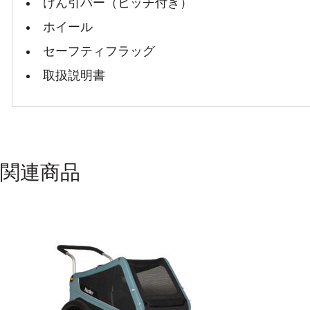
けん引バー（ヒッチ付き）
ホイール
セーフティフラッグ
取扱説明書
関連商品