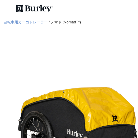
/
ノマド (Nomad™)
自転車用カーゴトレーラー