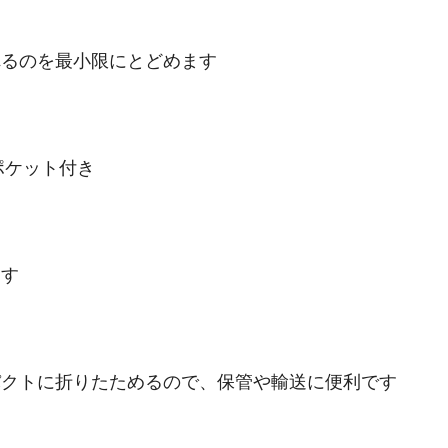
れるのを最小限にとどめます
ポケット付き
ます
パクトに折りたためるので、保管や輸送に便利です