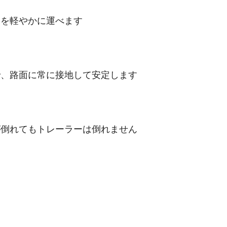
物を軽やかに運べます
で、路面に常に接地して安定します
が倒れてもトレーラーは倒れません