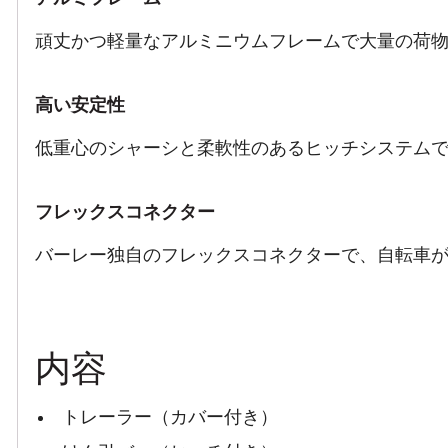
頑丈かつ軽量なアルミニウムフレームで大量の荷
高い安定性
低重心のシャーシと柔軟性のあるヒッチシステム
フレックスコネクター
バーレー独自のフレックスコネクターで、自転車
内容
トレーラー（カバー付き）