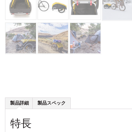
製品詳細
製品スペック
特長