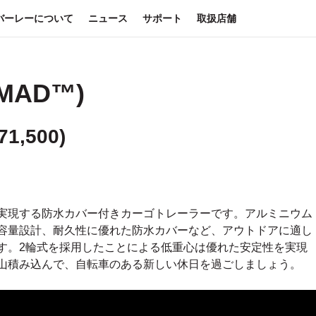
バーレーについて
ニュース
サポート
取扱店舗
MAD™)
71,500
)
実現する防水カバー付きカーゴトレーラーです。アルミニウム
容量設計、耐久性に優れた防水カバーなど、アウトドアに適し
す。2輪式を採用したことによる低重心は優れた安定性を実現
山積み込んで、自転車のある新しい休日を過ごしましょう。