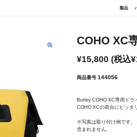
製品
COHO X
¥
15,800
(税込
¥
144056
商品番号
Burley COHO XC専用ド
COHO XCの荷台にピッ
※写真は取り付け例です。 
含まれません。