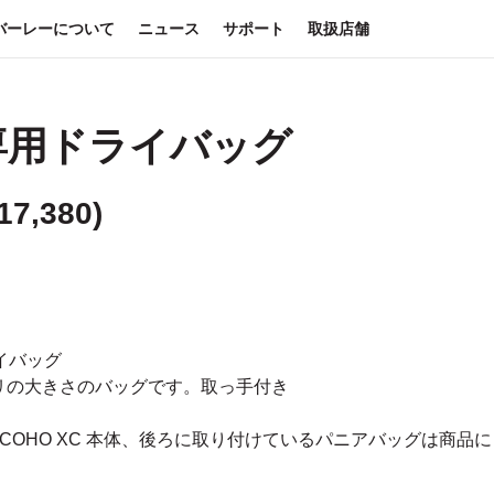
バーレーについて
ニュース
サポート
取扱店舗
C専用ドライバッグ
17,380
)
ライバッグ
タリの大きさのバッグです。取っ手付き
COHO XC 本体、後ろに取り付けているパニアバッグは商品に