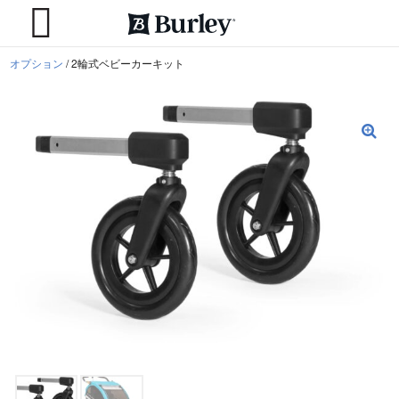
/
2輪式ベビーカーキット
オプション