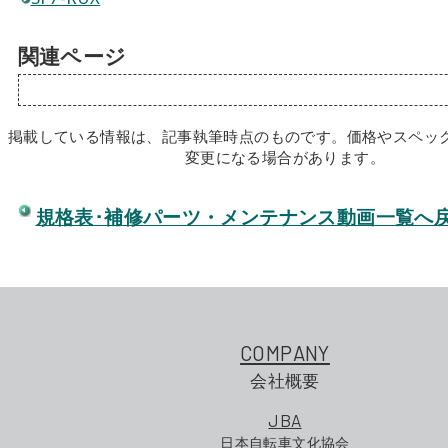
関連ページ
掲載している情報は、記事執筆時点のものです。価格やスペッ
変更になる場合があります。
規格表･補修パーツ・メンテナンス動画一覧へ
COMPANY
会社概要
JBA
日本自転車文化協会