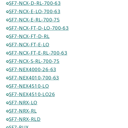
SF7-NCX-D-RL-700-63
SF7-NCX-E-LO-700-63
SF7-NCX-E-RL-700-75
SF7-NCX-FT-D-LO-700-63
SF7-NCX-FT-D-RL
SF7-NCX-FT-E-LO
SF7-NCX-FT-E-RL-700-63
SF7-NCX-S-RL-700-75
SF7-NEX4000-26-63
SF7-NEX4010-700-63
SF7-NEX4510-LO
SF7-NEX4510-LO26
SF7-NRX-LO
SF7-NRX-RL
SF7-NRX-RLD
SF7-RUX