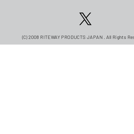
(C) 2008 RITEWAY PRODUCTS JAPAN . All Rights Re