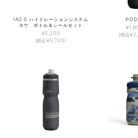
IA2.0 ハイドレーションシステム
POD
ヨウ ボトル＆シールセット
¥
1,8
¥
5,200
(税込
¥
2
(税込
¥
5,720
)