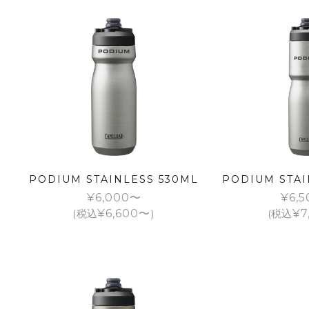
PODIUM STAINLESS 530ML
PODIUM STAI
¥
6,000
¥
6,5
(税込
¥
6,600
)
(税込
¥
7