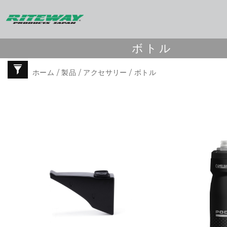
ボトル
ホーム
/
製品
/
アクセサリー
/ ボトル