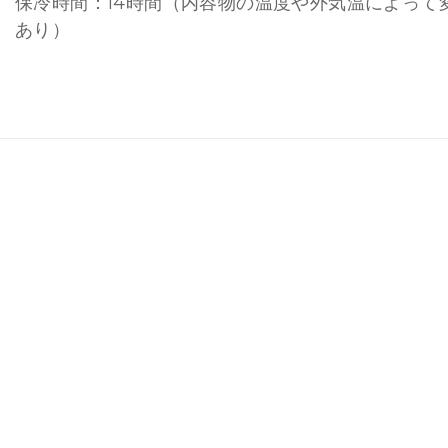
保冷時間：14時間（内容物の温度や外気温によって
あり）