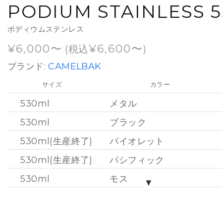
PODIUM STAINLESS 
ポディウムステンレス
¥
6,000
¥
6,600
(税込
)
ブランド:
CAMELBAK
サイズ
カラー
530ml
メタル
530ml
ブラック
530ml(生産終了)
バイオレット
530ml(生産終了)
パシフィック
530ml
モス
▼
530ml
パール
530ml
マーキュリーフォグ