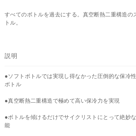
530ml
マーキュリーディープシー
すべてのボトルを過去にする。真空断熱二重構造の
530ml
マーキュリーラベンダー
トル。
530ml
マーキュリーブラッシュ
説明
●ソフトボトルでは実現し得なかった圧倒的な保冷
ボトル
●真空断熱二重構造で極めて高い保冷力を実現
●ボトルを傾けるだけでサイクリストにとって絶妙
能