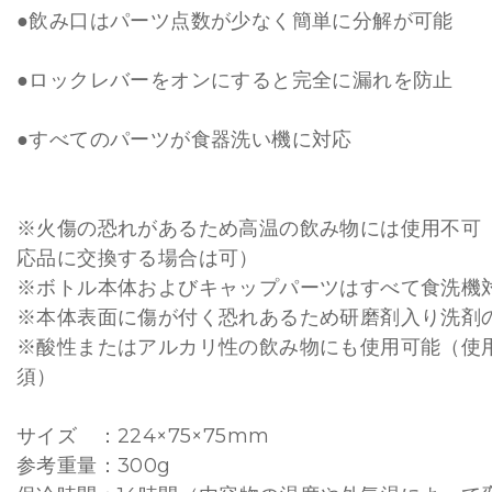
●飲み口はパーツ点数が少なく簡単に分解が可能
●ロックレバーをオンにすると完全に漏れを防止
●すべてのパーツが食器洗い機に対応
※火傷の恐れがあるため高温の飲み物には使用不可
応品に交換する場合は可）
※ボトル本体およびキャップパーツはすべて食洗機
※本体表面に傷が付く恐れあるため研磨剤入り洗剤
※酸性またはアルカリ性の飲み物にも使用可能（使
須）
サイズ ：224×75×75mm
参考重量：300g