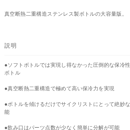
650ml
マーキュリーラベンダー
真空断熱二重構造ステンレス製ボトルの大容量版。
650ml
マーキュリーブラッシュ
説明
●ソフトボトルでは実現し得なかった圧倒的な保冷
ボトル
●真空断熱二重構造で極めて高い保冷力を実現
●ボトルを傾けるだけでサイクリストにとって絶妙
能
●飲み口はパーツ点数が少なく簡単に分解が可能