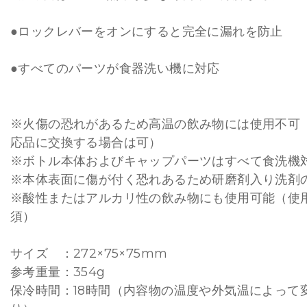
●ロックレバーをオンにすると完全に漏れを防止
●すべてのパーツが食器洗い機に対応
※火傷の恐れがあるため高温の飲み物には使用不可
応品に交換する場合は可）
※ボトル本体およびキャップパーツはすべて食洗機
※本体表面に傷が付く恐れあるため研磨剤入り洗剤
※酸性またはアルカリ性の飲み物にも使用可能（使
須）
サイズ ：272×75×75mm
参考重量：354g
保冷時間：18時間（内容物の温度や外気温によって