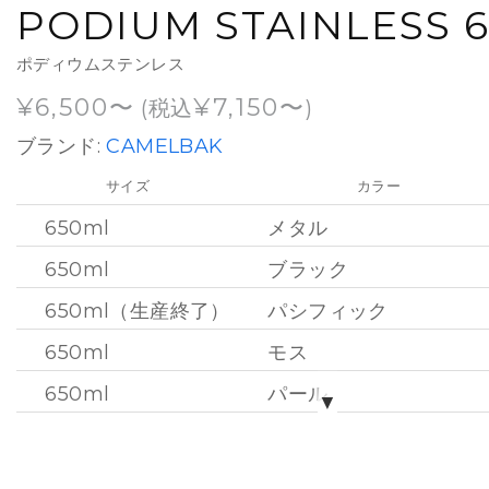
PODIUM STAINLESS 
ポディウムステンレス
¥
6,500
¥
7,150
(税込
)
ブランド:
CAMELBAK
サイズ
カラー
650ml
メタル
650ml
ブラック
650ml（生産終了）
パシフィック
650ml
モス
650ml
パール
▼
650ml
マーキュリーフォグ
650ml
マーキュリーディープシ