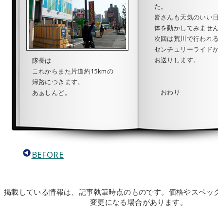
た。
皆さんも天気のいい
体を動かしてみませ
次回は荒川で行われ
センチュリーライド
お送りします。
隊長は
これからまた片道約15kmの
帰路につきます。
おわり
あぁしんど。
BEFORE
掲載している情報は、記事執筆時点のものです。価格やスペッ
変更になる場合があります。