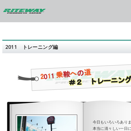
2011 トレーニング編
今日もいろいろあり
本当に清々しい一日