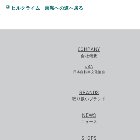
ヒルクライム 乗鞍への道へ戻る
COMPANY
会社概要
JBA
日本自転車文化協会
BRANDS
取り扱いブランド
NEWS
ニュース
SHOPS