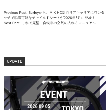
s
n
k
Previous Post:
Burleyから、MIK HD対応リアキャリアにワンタ
ッチで脱着可能なチャイルドシートが2026年5月に登場！
Next Post:
これで完璧！自転車の空気の入れ方マニュアル
Secondary
UPDATE
Sidebar