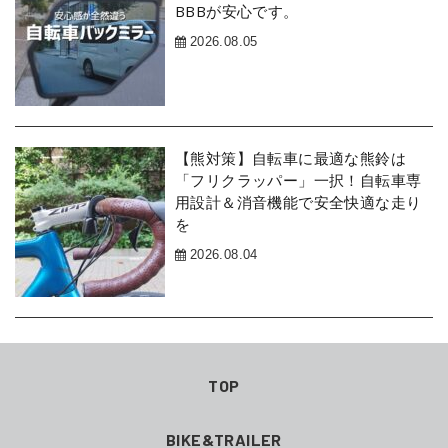
BBBが安心です。
2026.08.05
【熊対策】自転車に最適な熊鈴は
「フリクラッパー」一択！自転車専
用設計＆消音機能で安全快適な走り
を
2026.08.04
TOP
BIKE&TRAILER