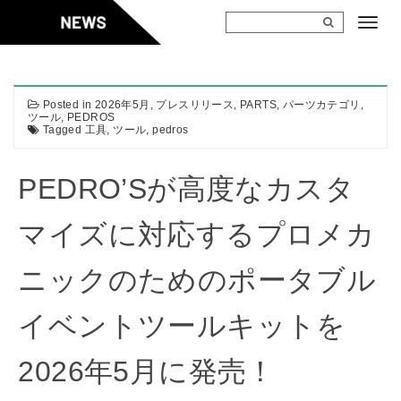
Skip
to
content
Posted in
2026年5月
,
プレスリリース
,
PARTS
,
パーツカテゴリ
,
ツール
,
PEDROS
Tagged
工具
,
ツール
,
pedros
PEDRO’Sが高度なカスタ
マイズに対応するプロメカ
ニックのためのポータブル
イベントツールキットを
2026年5月に発売！