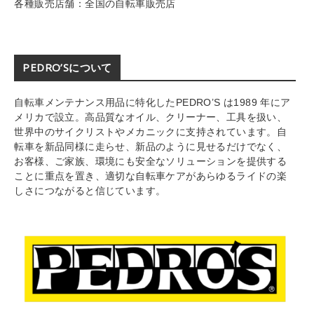
各種販売店舗：全国の自転車販売店
PEDRO’Sについて
自転車メンテナンス用品に特化したPEDRO’S は1989 年にア
メリカで設立。高品質なオイル、クリーナー、工具を扱い、
世界中のサイクリストやメカニックに支持されています。自
転車を新品同様に走らせ、新品のように見せるだけでなく、
お客様、ご家族、環境にも安全なソリューションを提供する
ことに重点を置き、適切な自転車ケアがあらゆるライドの楽
しさにつながると信じています。