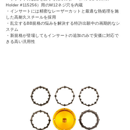
Holder #115256）用のM12ネジ穴を内蔵
・インサートには精密なレーザーカットと最適な熱処理を施
した高耐久スチールを採用
・乱立するBB規格の悩みを解決する特許出願中の画期的なシ
ステム
・新規格が登場してもインサートの追加のみで安価に対応で
きる高い汎用性