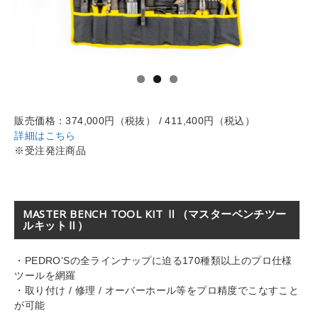
販売価格：374,000円（税抜） / 411,400円（税込）
詳細はこちら
※受注発注商品
MASTER BENCH TOOL KIT Ⅱ（マスターベンチツー
ルキットⅡ）
・PEDRO’Sの全ラインナップに迫る170種類以上のプロ仕様
ツールを網羅
・取り付け / 修理 / オーバーホール等をプロ精度でこなすこと
が可能