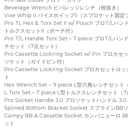
Pro Saw Guide プロソーガイド
Beverage Wrench ビバレッジレンチ（栓抜き）
Vise Whip II バイスホイップII（スプロケット固
Pro TL Hex & Torx Set II w/ Pouch プロT/
トルクスセットII（ポーチ付）
Pro T/L Handle Torx Set – 7 piece プロT
チセット（7点セット）
Pro Cassette Lockring Socket w/ Pin 
ソケット（ガイドピン付）
Pro Cassette Lockring Socket プロカセッ
ト
Hex Wrench Set – 9 piece L型六角レンチセ
L Torx Set – 7 piece L型トルクスレンチセット
Pro Socket Handle 3.0 プロソケットハンドル 3.0
Splined Bottom Bracket Socket スプラインB
Campy BB & Cassette Socket カンパニョー
ット