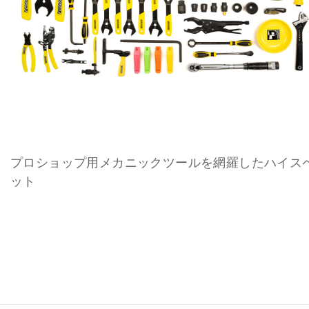
プロショップ用メカニックツールを網羅したハイス
ット