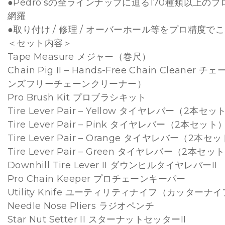
●Pedro’sの全ラインナップに迫る170種類以上の
網羅
●取り付け / 修理 / オーバーホール等をプロ精度で
＜セット内容＞
Tape Measure メジャー（巻尺）
Chain Pig II – Hands-Free Chain Cleaner
ンズフリーチェーンクリーナー）
Pro Brush Kit プロブラシキット
Tire Lever Pair – Yellow タイヤレバー（2本セ
Tire Lever Pair – Pink タイヤレバー（2本セット
Tire Lever Pair – Orange タイヤレバー（2本
Tire Lever Pair – Green タイヤレバー（2本セ
Downhill Tire Lever II ダウンヒルタイヤレバーII
Pro Chain Keeper プロチェーンキーパー
Utility Knife ユーティリティナイフ（カッターナ
Needle Nose Pliers ラジオペンチ
Star Nut Setter II スターナットセッターII