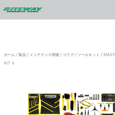
ホーム
/
製品
/
メンテナンス関連
/
コウグ
/
ツールキット
/ MAST
KIT Ⅱ