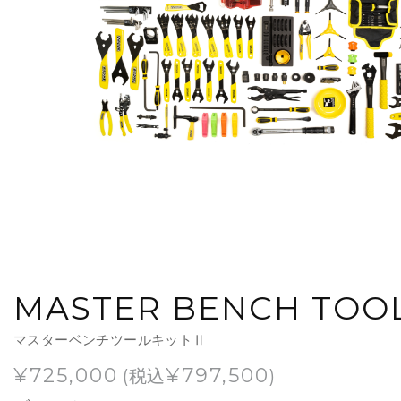
MASTER BENCH TOOL
マスターベンチツールキットⅡ
¥
725,000
¥
797,500
(税込
)