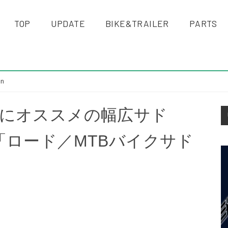
TOP
UPDATE
BIKE&TRAILER
PARTS
gn
S
にオススメの幅広サド
S
GN「ロード／MTBバイクサド