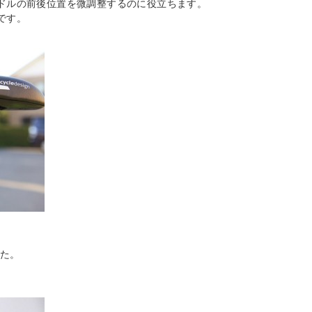
ドルの前後位置を微調整するのに役立ちます。
です。
した。