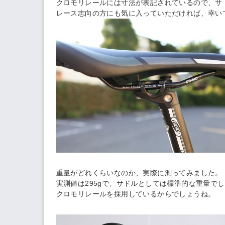
クロモリレールには寸法が表記されているので、サ
レース志向の方にも気に入っていただければ、幸い
重量がどれくらいなのか、実際に測ってみました。
実測値は295gで、サドルとしては標準的な重量で
クロモリレールを採用しているからでしょうね。