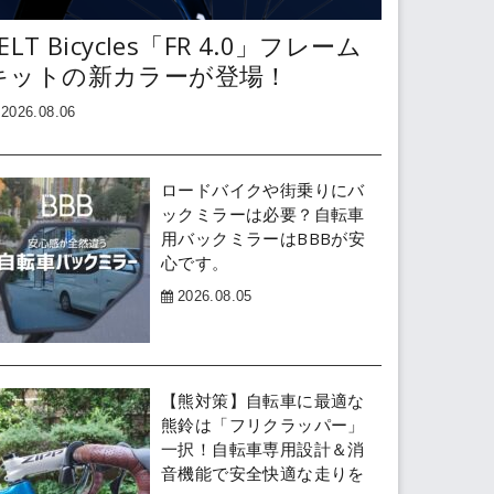
ELT Bicycles「FR 4.0」フレーム
キットの新カラーが登場！
2026.08.06
ロードバイクや街乗りにバ
ックミラーは必要？自転車
用バックミラーはBBBが安
心です。
2026.08.05
【熊対策】自転車に最適な
熊鈴は「フリクラッパー」
一択！自転車専用設計＆消
音機能で安全快適な走りを