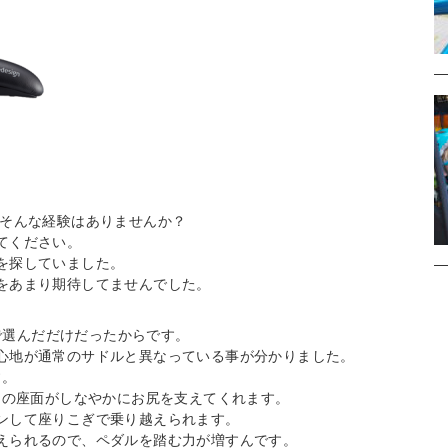
 そんな経験はありませんか？
てください。
を探していました。
をあまり期待してませんでした。
由で選んだだけだったからです。
心地が通常のサドルと異なっている事が分かりました。
す。
mの座面がしなやかにお尻を支えてくれます。
ンして座りこぎで乗り越えられます。
えられるので、ペダルを踏む力が増すんです。