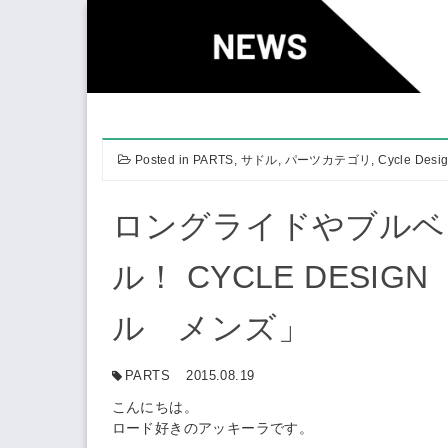
Skip
to
content
Posted in
PARTS
,
サドル
,
パーツカテゴリ
,
Cycle Desi
ロングライドやブルベ
ル！ CYCLE DESI
ル メンズ」
PARTS
2015.08.19
こんにちは。
ロード好きのアッキーラです。