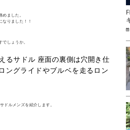
F
務めました。
になりました！！
すでしょうか。
支えるサドル 座面の裏側は穴開き仕
 ロングライドやブルベを走るロン
イクサドルメンズを紹介します。