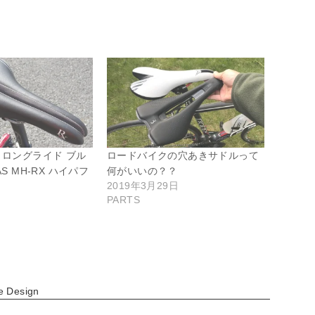
 ロングライド ブル
ロードバイクの穴あきサドルって
AS MH-RX ハイパフ
何がいいの？？
2019年3月29日
PARTS
日
e Design