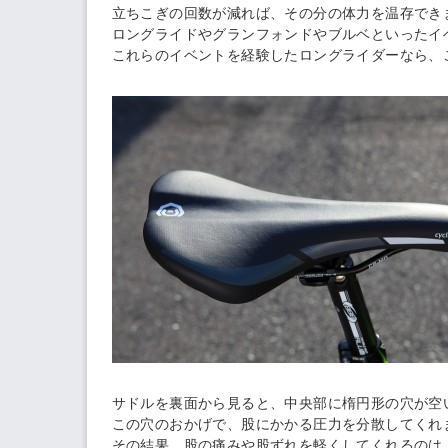
立ちこぎの回数が減れば、その分の体力を温存でき
ロングライドやグランフォンドやブルベといったイ
これらのイベントを経験したロングライダーなら、
サドルを裏面から見ると、中央部に楕円形の穴が空
この穴のおかげで、股にかかる圧力を分散してくれ
その結果、股の痛みや股ずれを軽くしてくれるのは