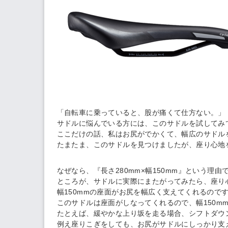
「自転車に乗っていると、股が痛くて仕方ない。」
サドルに悩んでいる方には、このサドルを試してみ
ここだけの話、私はお尻がでかくて、幅広のサドル
たまたま、このサドルを見つけましたが、座り心地
なぜなら、『長さ280mm×幅150mm』という理
ところが、サドルに実際にまたがってみたら、座り
幅150mmの座面がお尻を幅広く支えてくれるので
このサドルは座面がしなってくれるので、幅150m
たとえば、緩やかな上り坂を走る場合、シフトダウ
例え座りこぎをしても、お尻がサドルにしっかり支