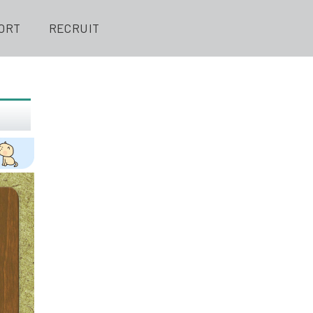
ORT
RECRUIT