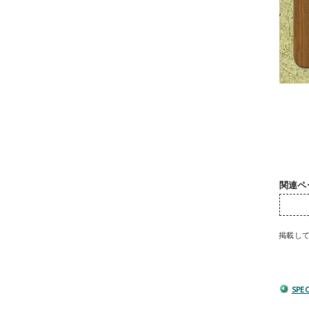
関連ペ
掲載し
SPE