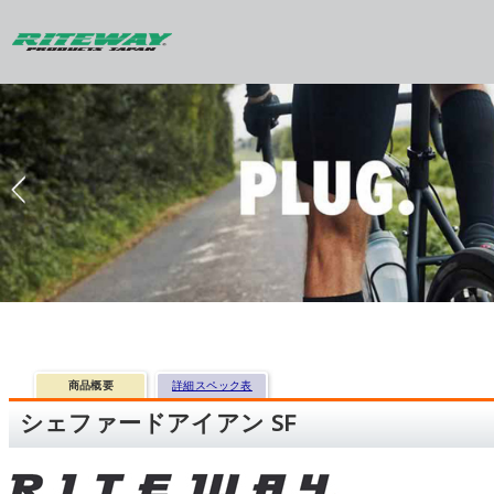
商品概要
詳細スペック表
シェファードアイアン SF