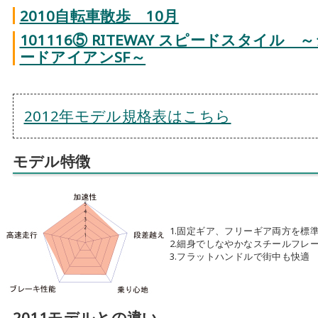
2010自転車散歩 10月
101116⑤ RITEWAY スピードスタイル
ードアイアンSF～
2012年モデル規格表はこちら
モデル特徴
1.固定ギア、フリーギア両方を標
2.細身でしなやかなスチールフレ
3.フラットハンドルで街中も快適
2011モデルとの違い