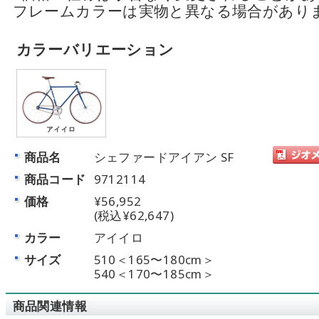
フレームカラーは実物と異なる場合があり
カラーバリエーション
商品名
シェファードアイアン SF
商品コード
9712114
価格
¥56,952
(税込¥62,647)
カラー
アイイロ
サイズ
510＜165〜180cm＞
540＜170〜185cm＞
商品関連情報