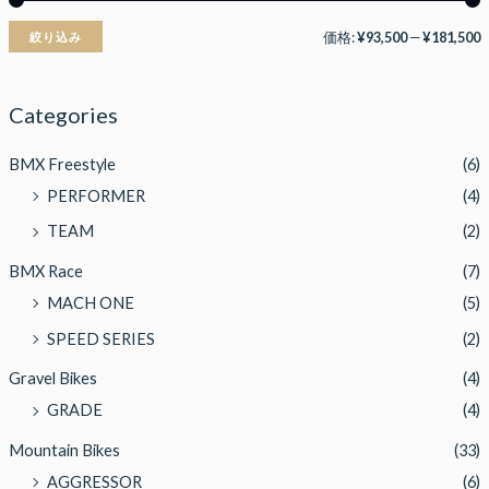
価格:
¥93,500
—
¥181,500
絞り込み
Categories
BMX Freestyle
(6)
PERFORMER
(4)
TEAM
(2)
BMX Race
(7)
MACH ONE
(5)
SPEED SERIES
(2)
Gravel Bikes
(4)
GRADE
(4)
Mountain Bikes
(33)
AGGRESSOR
(6)