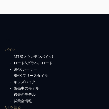
For Her
バイク
MTB(マウンテンバイク)
ロード&グラベルロード
BMX レーサー
BMX フリースタイル
キッズバイク
販売中のモデル
過去のモデル
試乗会情報
GTを知る