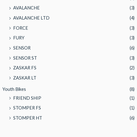
AVALANCHE
(3)
AVALANCHE LTD
(4)
FORCE
(3)
FURY
(3)
SENSOR
(6)
SENSOR ST
(3)
ZASKAR FS
(2)
ZASKAR LT
(3)
Youth Bikes
(8)
FRIEND SHIP
(1)
STOMPER FS
(1)
STOMPER HT
(6)