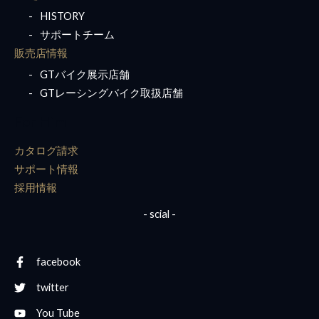
HISTORY
サポートチーム
販売店情報
GTバイク展示店舗
GTレーシングバイク取扱店舗
For Him
カタログ請求
サポート情報
採用情報
- scial -
facebook
twitter
You Tube