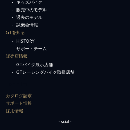
キッズバイク
販売中のモデル
過去のモデル
試乗会情報
GTを知る
HISTORY
サポートチーム
販売店情報
GTバイク展示店舗
GTレーシングバイク取扱店舗
For Him
カタログ請求
サポート情報
採用情報
- scial -