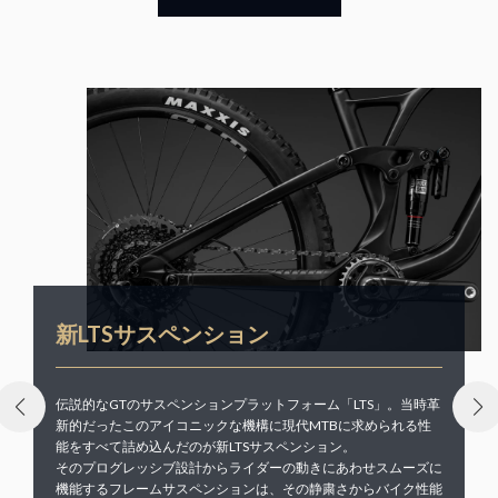
新LTSサスペンション
伝説的なGTのサスペンションプラットフォーム「LTS」。当時革
新的だったこのアイコニックな機構に現代MTBに求められる性
能をすべて詰め込んだのが新LTSサスペンション。
そのプログレッシブ設計からライダーの動きにあわせスムーズに
機能するフレームサスペンションは、その静粛さからバイク性能