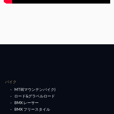
For Her
バイク
MTB(マウンテンバイク)
ロード&グラベルロード
BMX レーサー
BMX フリースタイル