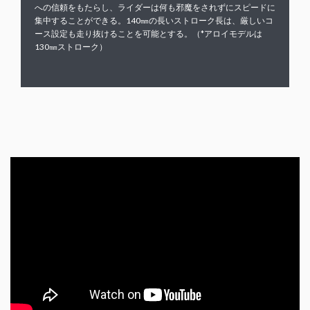
への信頼をもたらし、ライダーは何も邪魔をされずにスピードに
集中することができる。140㎜の長いストローク長は、厳しいコ
ース設定も走り抜けることを可能とする。（*アロイモデルは
130㎜ストローク）