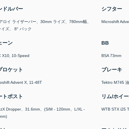
ンドルバー
シフター
 アロイ ライザーバー、30mm ライズ、780mm幅、
Microshift Ad
 ライズ、 8° バック
ェーン
BB
 X10, 10-Speed
BSA 73mm
プロケット
ブレーキ
oshift Advent X, 11-48T
Tektro M7
ートポスト
リム/ホイ
nzX Dropper、31.6mm、(S/M - 120mm、L/XL -
WTB STX i
mm)