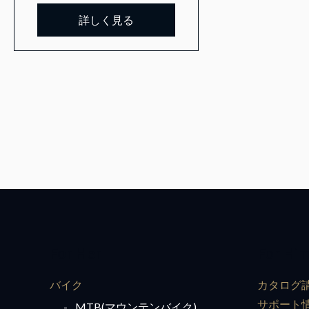
詳しく見る
For Her
For Hi
バイク
カタログ
サポート
MTB(マウンテンバイク)