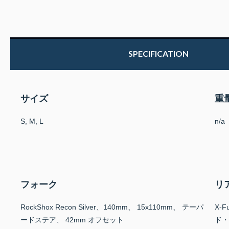
SPECIFICATION
サイズ
重
S, M, L
n/a
フォーク
リ
RockShox Recon Silver、140mm、 15x110mm、 テーパ
X-F
ードステア、 42mm オフセット
ド・