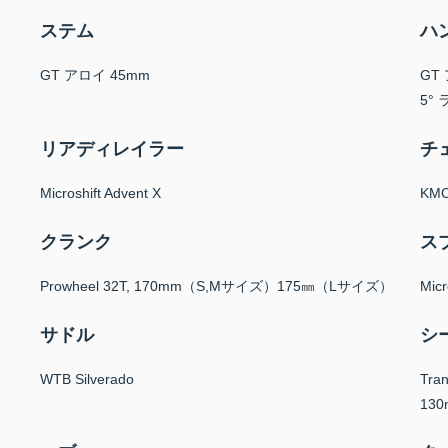
ステム
ハ
GT アロイ 45mm
GT
5°
リアディレイラー
チ
Microshift Advent X
KMC
クランク
ス
Prowheel 32T, 170mm（S,Mサイズ）175㎜（Lサイズ）
Micr
サドル
シ
WTB Silverado
Tra
130