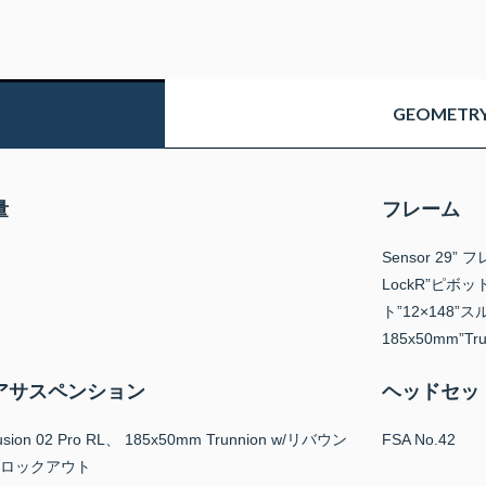
GEOMETRY 
量
フレーム
Sensor 29
LockR”ピ
ト”12×148”
185x50mm”T
アサスペンション
ヘッドセッ
usion 02 Pro RL、 185x50mm Trunnion w/リバウン
FSA No.42
ロックアウト