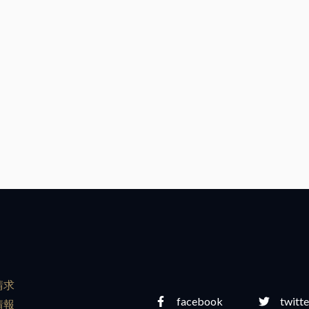
m
請求
facebook
twitte
情報